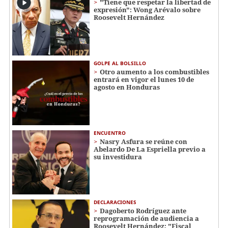
"Tiene que respetar la libertad de
expresión": Wong Arévalo sobre
Roosevelt Hernández
GOLPE AL BOLSILLO
Otro aumento a los combustibles
entrará en vigor el lunes 10 de
agosto en Honduras
ENCUENTRO
Nasry Asfura se reúne con
Abelardo De La Espriella previo a
su investidura
DECLARACIONES
Dagoberto Rodríguez ante
reprogramación de audiencia a
Roosevelt Hernández: "Fiscal