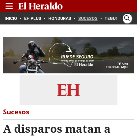
INICIO
EH PLUS
HONDURAS
SUCESOS
TEGUCIGALPA
Sucesos
A disparos matan a