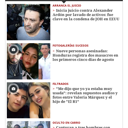
ARRANCA EL JUICIO
Inicia juicio contra Alexander
Ardón por lavado de activos: fue
clave en la condena de JOH en EEUU
FOTOGALERÍAS SUCESOS
Nueve personas asesinadas:
Honduras registra dos masacres en
los primeros cinco días de agosto
FILTRADOS
"Me dijo que yo ya estaba muy
usada": revelan supuestos audios y
fotos entre Valeria Márquez y el
hijo de "El R1"
OCULTO EN CARRO
Capturan a tres hombres con