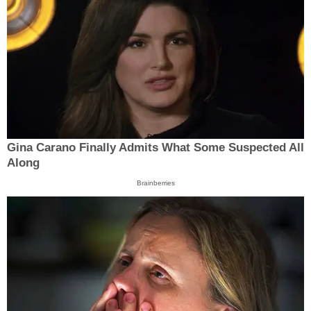
Gina Carano Finally Admits What Some Suspected All
Along
Brainberries