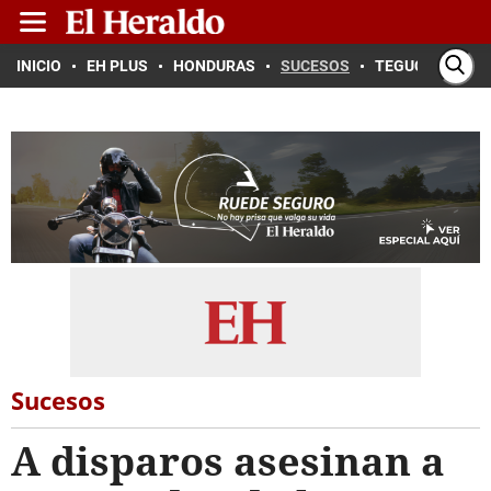
INICIO
EH PLUS
HONDURAS
SUCESOS
TEGUCIGALPA
Sucesos
A disparos asesinan a