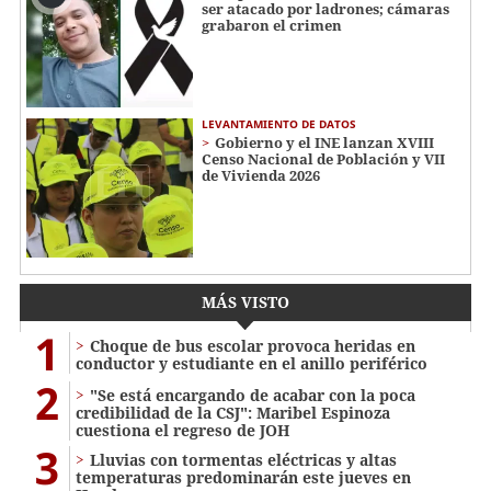
ser atacado por ladrones; cámaras
grabaron el crimen
LEVANTAMIENTO DE DATOS
Gobierno y el INE lanzan XVIII
Censo Nacional de Población y VII
de Vivienda 2026
MÁS VISTO
1
Choque de bus escolar provoca heridas en
conductor y estudiante en el anillo periférico
2
"Se está encargando de acabar con la poca
credibilidad de la CSJ": Maribel Espinoza
cuestiona el regreso de JOH
3
Lluvias con tormentas eléctricas y altas
temperaturas predominarán este jueves en