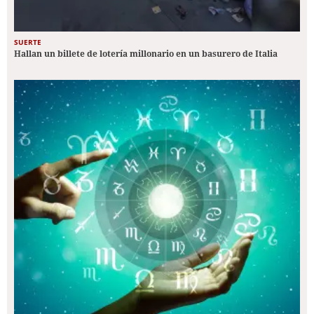
SUERTE
Hallan un billete de lotería millonario en un basurero de Italia