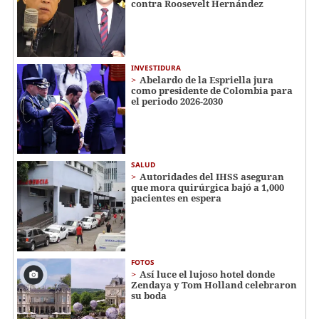
contra Roosevelt Hernández
INVESTIDURA
Abelardo de la Espriella jura
como presidente de Colombia para
el periodo 2026-2030
SALUD
Autoridades del IHSS aseguran
que mora quirúrgica bajó a 1,000
pacientes en espera
FOTOS
Así luce el lujoso hotel donde
Zendaya y Tom Holland celebraron
su boda