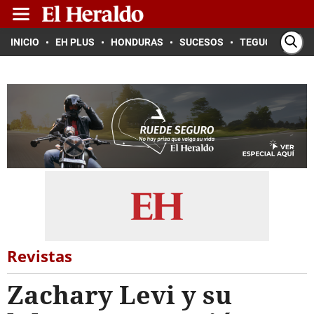
INICIO
EH PLUS
HONDURAS
SUCESOS
TEGUCIGALPA
Revistas
Zachary Levi y su