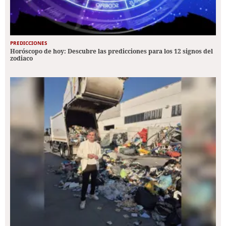
PREDICCIONES
Horóscopo de hoy: Descubre las predicciones para los 12 signos del
zodiaco