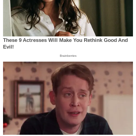
These 9 Actresses Will Make You Rethink Good And
Evil!
Brainberries