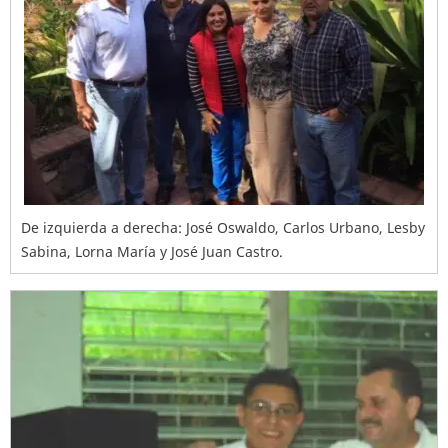
De izquierda a derecha: José Oswaldo, Carlos Urbano, Lesby
Sabina, Lorna María y José Juan Castro.