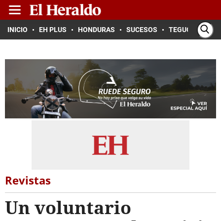
INICIO
EH PLUS
HONDURAS
SUCESOS
TEGUCIGALPA
Revistas
Un voluntario