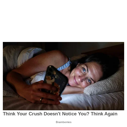
Think Your Crush Doesn't Notice You? Think Again
Brainberries