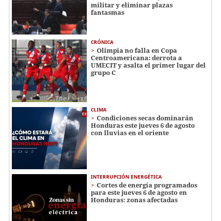
militar y eliminar plazas
fantasmas
CRÓNICA
Olimpia no falla en Copa
Centroamericana: derrota a
UMECIT y asalta el primer lugar del
grupo C
CLIMA
Condiciones secas dominarán
Honduras este jueves 6 de agosto
con lluvias en el oriente
INTERRUPCIÓN ENERGÉTICA
Cortes de energía programados
para este jueves 6 de agosto en
Honduras: zonas afectadas