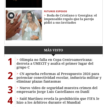
FUTUROS ESPOSOS
Boda de Cristiano y Georgina: el
impensable regalo que la pareja
pidió a sus invitados
MÁS VISTO
1
Olimpia no falla en Copa Centroamericana:
derrota a UMECIT y asalta el primer lugar del
grupo C
2
CN aprueba reformas al Presupuesto 2026 para
potenciar conectividad escolar, industria militar y
eliminar plazas fantasmas
3
Nuevo video de seguridad muestra crimen del
empresario Jorge Luis Castellanos en Danlí
4
Saíd Martínez revela la prohibición que FIFA le
hizo a los árbitros durante el Mundial