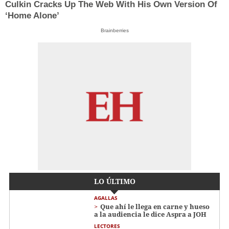
Culkin Cracks Up The Web With His Own Version Of
‘Home Alone’
Brainberries
LO ÚLTIMO
AGALLAS
Que ahí le llega en carne y hueso
a la audiencia le dice Aspra a JOH
LECTORES