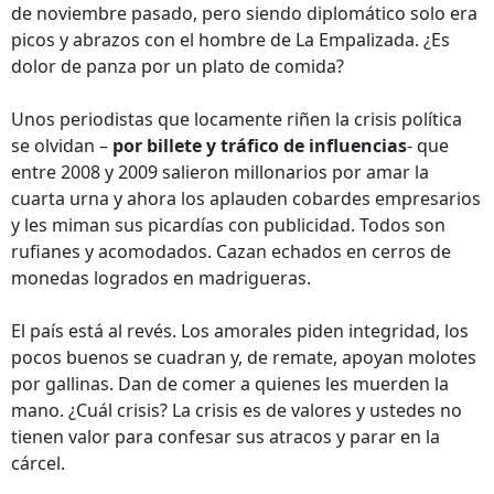
de noviembre pasado, pero siendo diplomático solo era
picos y abrazos con el hombre de La Empalizada. ¿Es
dolor de panza por un plato de comida?
Unos periodistas que locamente riñen la crisis política
se olvidan –
por billete y tráfico de influencias
- que
entre 2008 y 2009 salieron millonarios por amar la
cuarta urna y ahora los aplauden cobardes empresarios
y les miman sus picardías con publicidad. Todos son
rufianes y acomodados. Cazan echados en cerros de
monedas logrados en madrigueras.
El país está al revés. Los amorales piden integridad, los
pocos buenos se cuadran y, de remate, apoyan molotes
por gallinas. Dan de comer a quienes les muerden la
mano. ¿Cuál crisis? La crisis es de valores y ustedes no
tienen valor para confesar sus atracos y parar en la
cárcel.