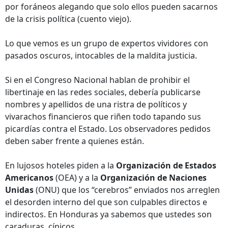
por foráneos alegando que solo ellos pueden sacarnos
de la crisis política (cuento viejo).
Lo que vemos es un grupo de expertos vividores con
pasados oscuros, intocables de la maldita justicia.
Si en el Congreso Nacional hablan de prohibir el
libertinaje en las redes sociales, debería publicarse
nombres y apellidos de una ristra de políticos y
vivarachos financieros que riñen todo tapando sus
picardías contra el Estado. Los observadores pedidos
deben saber frente a quienes están.
En lujosos hoteles piden a la
Organización de Estados
Americanos
(OEA) y a la
Organización de Naciones
Unidas
(ONU) que los “cerebros” enviados nos arreglen
el desorden interno del que son culpables directos e
indirectos. En Honduras ya sabemos que ustedes son
caraduras, cínicos.