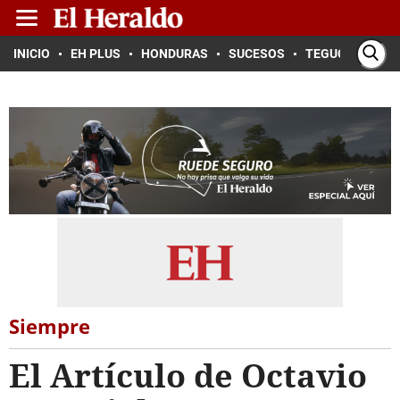
INICIO
EH PLUS
HONDURAS
SUCESOS
TEGUCIGALPA
Siempre
El Artículo de Octavio