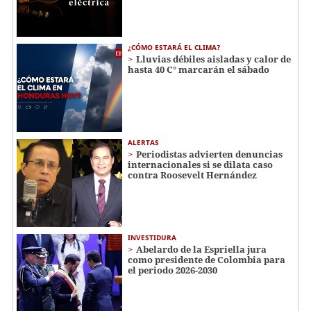
¿CÓMO ESTARÁ EL CLIMA?
Lluvias débiles aisladas y calor de
hasta 40 C° marcarán el sábado
ALERTAS
Periodistas advierten denuncias
internacionales si se dilata caso
contra Roosevelt Hernández
INVESTIDURA
Abelardo de la Espriella jura
como presidente de Colombia para
el periodo 2026-2030