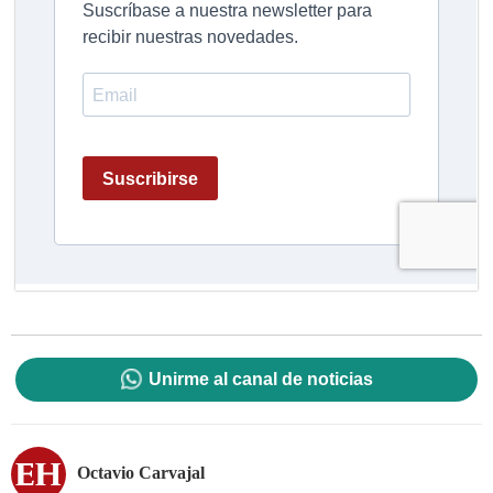
Unirme al canal de noticias
Octavio Carvajal