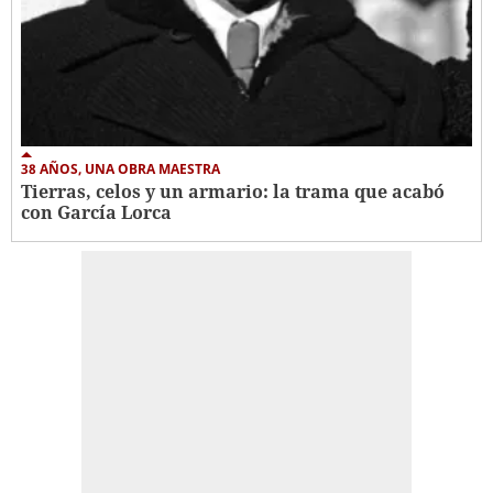
38 AÑOS, UNA OBRA MAESTRA
Tierras, celos y un armario: la trama que acabó
con García Lorca