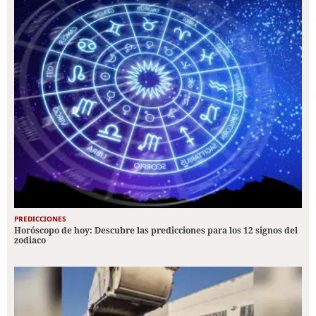
PREDICCIONES
Horóscopo de hoy: Descubre las predicciones para los 12 signos del
zodiaco