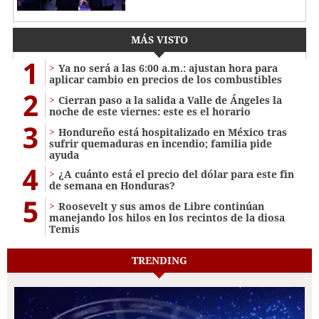
MÁS VISTO
1
Ya no será a las 6:00 a.m.: ajustan hora para
aplicar cambio en precios de los combustibles
2
Cierran paso a la salida a Valle de Ángeles la
noche de este viernes: este es el horario
3
Hondureño está hospitalizado en México tras
sufrir quemaduras en incendio; familia pide
ayuda
4
¿A cuánto está el precio del dólar para este fin
de semana en Honduras?
5
Roosevelt y sus amos de Libre continúan
manejando los hilos en los recintos de la diosa
Temis
TRENDING