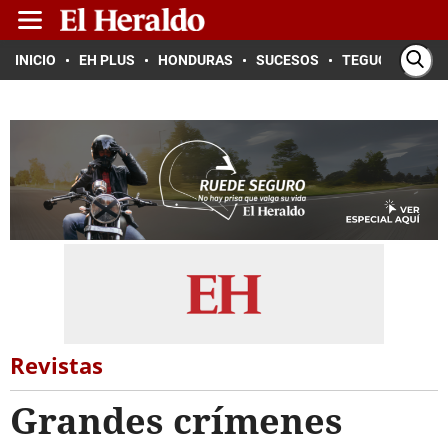
INICIO
EH PLUS
HONDURAS
SUCESOS
TEGUCIGALPA
Revistas
Grandes crímenes