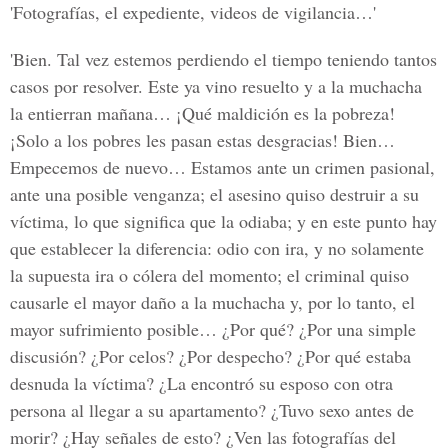
'Fotografías, el expediente, videos de vigilancia…'
'Bien. Tal vez estemos perdiendo el tiempo teniendo tantos
casos por resolver. Este ya vino resuelto y a la muchacha
la entierran mañana… ¡Qué maldición es la pobreza!
¡Solo a los pobres les pasan estas desgracias! Bien…
Empecemos de nuevo… Estamos ante un crimen pasional,
ante una posible venganza; el asesino quiso destruir a su
víctima, lo que significa que la odiaba; y en este punto hay
que establecer la diferencia: odio con ira, y no solamente
la supuesta ira o cólera del momento; el criminal quiso
causarle el mayor daño a la muchacha y, por lo tanto, el
mayor sufrimiento posible… ¿Por qué? ¿Por una simple
discusión? ¿Por celos? ¿Por despecho? ¿Por qué estaba
desnuda la víctima? ¿La encontró su esposo con otra
persona al llegar a su apartamento? ¿Tuvo sexo antes de
morir? ¿Hay señales de esto? ¿Ven las fotografías del