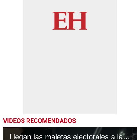
VIDEOS RECOMENDADOS
Llegan las maletas electorales a la Escuela Normal Mixta "Pedro Nufio"