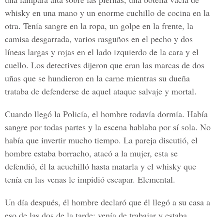
whisky en una mano y un enorme cuchillo de cocina en la
otra. Tenía sangre en la ropa, un golpe en la frente, la
camisa desgarrada, varios rasguños en el pecho y dos
líneas largas y rojas en el lado izquierdo de la cara y el
cuello. Los detectives dijeron que eran las marcas de dos
uñas que se hundieron en la carne mientras su dueña
trataba de defenderse de aquel ataque salvaje y mortal.
Cuando llegó la Policía, el hombre todavía dormía. Había
sangre por todas partes y la escena hablaba por sí sola. No
había que invertir mucho tiempo. La pareja discutió, el
hombre estaba borracho, atacó a la mujer, esta se
defendió, él la acuchilló hasta matarla y el whisky que
tenía en las venas le impidió escapar. Elemental.
Un día después, él hombre declaró que él llegó a su casa a
eso de las dos de la tarde; venía de trabajar y estaba