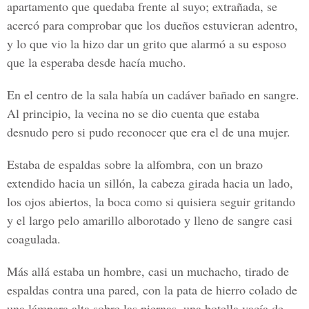
apartamento que quedaba frente al suyo; extrañada, se
acercó para comprobar que los dueños estuvieran adentro,
y lo que vio la hizo dar un grito que alarmó a su esposo
que la esperaba desde hacía mucho.
En el centro de la sala había un cadáver bañado en sangre.
Al principio, la vecina no se dio cuenta que estaba
desnudo pero si pudo reconocer que era el de una mujer.
Estaba de espaldas sobre la alfombra, con un brazo
extendido hacia un sillón, la cabeza girada hacia un lado,
los ojos abiertos, la boca como si quisiera seguir gritando
y el largo pelo amarillo alborotado y lleno de sangre casi
coagulada.
Más allá estaba un hombre, casi un muchacho, tirado de
espaldas contra una pared, con la pata de hierro colado de
una lámpara alta sobre las piernas, una botella vacía de