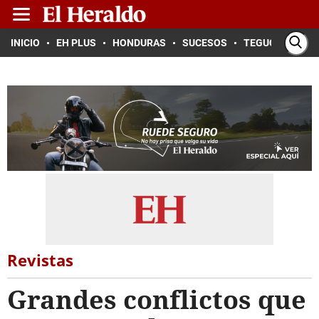
INICIO
EH PLUS
HONDURAS
SUCESOS
TEGUCIGALPA
Revistas
Grandes conflictos que