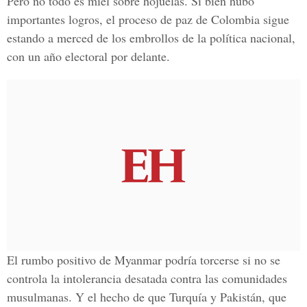
Pero no todo es miel sobre hojuelas. Si bien hubo
importantes logros, el proceso de paz de Colombia sigue
estando a merced de los embrollos de la política nacional,
con un año electoral por delante.
El rumbo positivo de Myanmar podría torcerse si no se
controla la intolerancia desatada contra las comunidades
musulmanas. Y el hecho de que Turquía y Pakistán, que