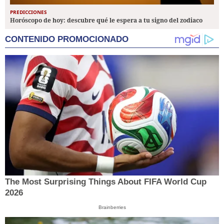
PREDICCIONES
Horóscopo de hoy: descubre qué le espera a tu signo del zodiaco
CONTENIDO PROMOCIONADO
The Most Surprising Things About FIFA World Cup
2026
Brainberries