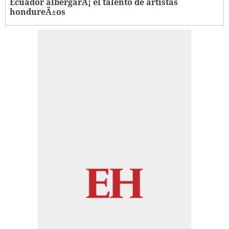
Ecuador albergarÃ¡ el talento de artistas
hondureÃ±os