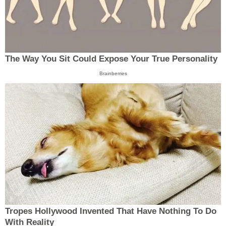
The Way You Sit Could Expose Your True Personality
Brainberries
Tropes Hollywood Invented That Have Nothing To Do
With Reality