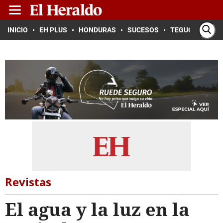
INICIO
EH PLUS
HONDURAS
SUCESOS
TEGUCIGALPA
Revistas
El agua y la luz en la