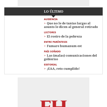
LO ÚLTIMO
AUDIENCIA
Que no le de tantas largas al
asunto le dicen al general retirado
LECTORES
El rostro de la pobreza
ENTRE PARÉNTESIS
Fumare humanum est
PAÍS SOÑADO
Las (malas) comunicaciones del
gobierno
EDITORIAL
¡EAA, reto cumplido!