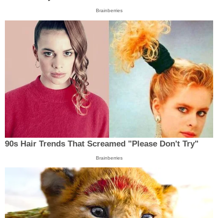
Brainberries
90s Hair Trends That Screamed "Please Don't Try"
Brainberries