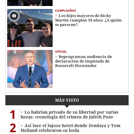
CUMPLEAÑOS
Los hijos mayores de Ricky
Martin cumplen 18 años: ¿A quién
se parecen?
OFICIAL
Reprograman audiencia de
declaración de imputado de
Roosevelt Hernández
MÁS VISTO
1
Lo habrían privado de su libertad por varias
horas: cronología del crimen de Jafeth Pozo
2
Así luce el lujoso hotel donde Zendaya y Tom
Holland celebraron su boda