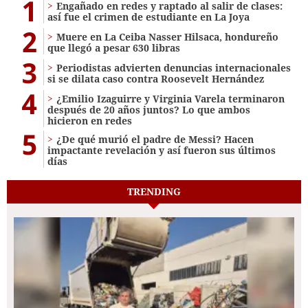
1
Engañado en redes y raptado al salir de clases:
así fue el crimen de estudiante en La Joya
2
Muere en La Ceiba Nasser Hilsaca, hondureño
que llegó a pesar 630 libras
3
Periodistas advierten denuncias internacionales
si se dilata caso contra Roosevelt Hernández
4
¿Emilio Izaguirre y Virginia Varela terminaron
después de 20 años juntos? Lo que ambos
hicieron en redes
5
¿De qué murió el padre de Messi? Hacen
impactante revelación y así fueron sus últimos
días
TRENDING