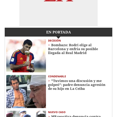
EN PORTADA
DECISIÓN
Bombazo: Rodri elige al
Barcelona y enfría su posible
llegada al Real Madrid
CONDENABLE
"Tuvimos una discusión y me
golpeó": padre denuncia agresión
de su hijo en La Ceiba
NUEVO CASO
MP reactiva denuncia contra