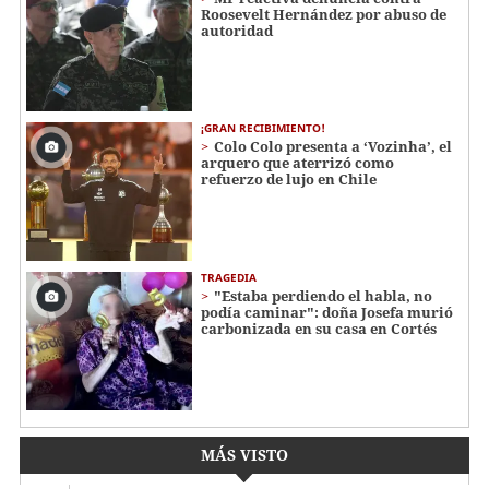
Roosevelt Hernández por abuso de
autoridad
¡GRAN RECIBIMIENTO!
Colo Colo presenta a ‘Vozinha’, el
arquero que aterrizó como
refuerzo de lujo en Chile
TRAGEDIA
"Estaba perdiendo el habla, no
podía caminar": doña Josefa murió
carbonizada en su casa en Cortés
MÁS VISTO