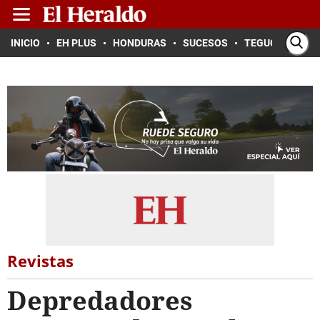
INICIO
EH PLUS
HONDURAS
SUCESOS
TEGUCIGALPA
Revistas
Depredadores