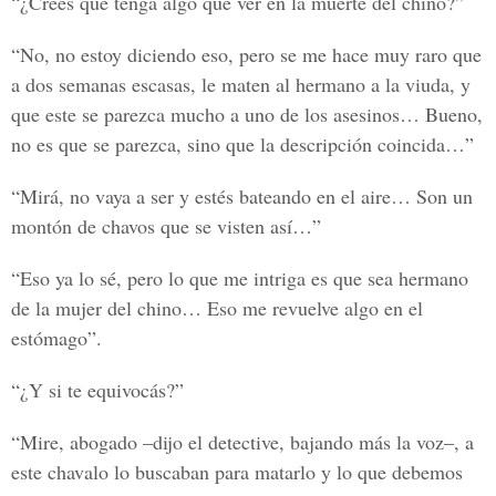
“¿Creés que tenga algo que ver en la muerte del chino?”
“No, no estoy diciendo eso, pero se me hace muy raro que
a dos semanas escasas, le maten al hermano a la viuda, y
que este se parezca mucho a uno de los asesinos… Bueno,
no es que se parezca, sino que la descripción coincida…”
“Mirá, no vaya a ser y estés bateando en el aire… Son un
montón de chavos que se visten así…”
“Eso ya lo sé, pero lo que me intriga es que sea hermano
de la mujer del chino… Eso me revuelve algo en el
estómago”.
“¿Y si te equivocás?”
“Mire, abogado –dijo el detective, bajando más la voz–, a
este chavalo lo buscaban para matarlo y lo que debemos