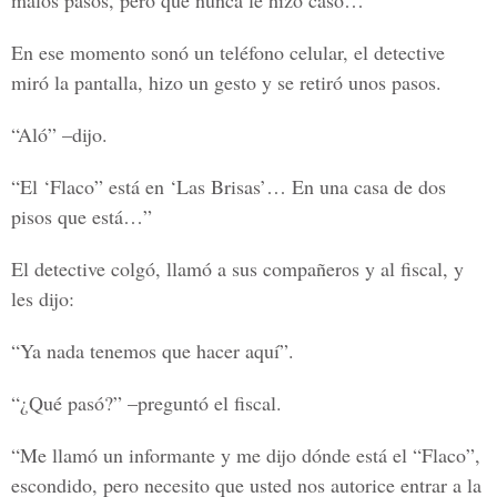
malos pasos, pero que nunca le hizo caso…”
En ese momento sonó un teléfono celular, el detective
miró la pantalla, hizo un gesto y se retiró unos pasos.
“Aló” –dijo.
“El ‘Flaco” está en ‘Las Brisas’… En una casa de dos
pisos que está…”
El detective colgó, llamó a sus compañeros y al fiscal, y
les dijo:
“Ya nada tenemos que hacer aquí”.
“¿Qué pasó?” –preguntó el fiscal.
“Me llamó un informante y me dijo dónde está el “Flaco”,
escondido, pero necesito que usted nos autorice entrar a la