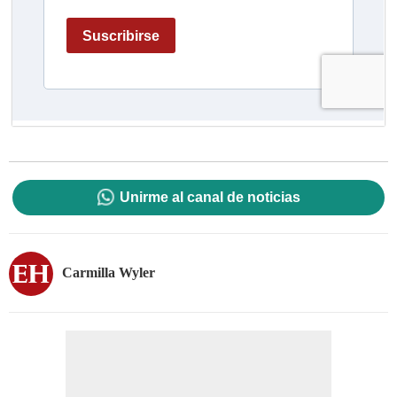
Unirme al canal de noticias
Carmilla Wyler