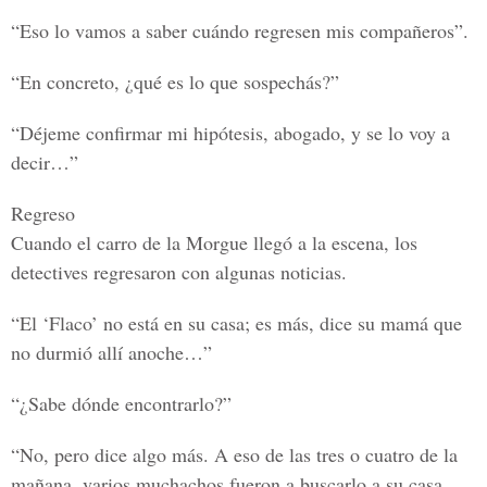
“Eso lo vamos a saber cuándo regresen mis compañeros”.
“En concreto, ¿qué es lo que sospechás?”
“Déjeme confirmar mi hipótesis, abogado, y se lo voy a
decir…”
Regreso
Cuando el carro de la Morgue llegó a la escena, los
detectives regresaron con algunas noticias.
“El ‘Flaco’ no está en su casa; es más, dice su mamá que
no durmió allí anoche…”
“¿Sabe dónde encontrarlo?”
“No, pero dice algo más. A eso de las tres o cuatro de la
mañana, varios muchachos fueron a buscarlo a su casa,