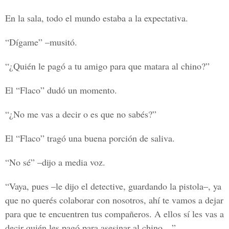
En la sala, todo el mundo estaba a la expectativa.
“Dígame” –musitó.
“¿Quién le pagó a tu amigo para que matara al chino?”
El “Flaco” dudó un momento.
“¿No me vas a decir o es que no sabés?”
El “Flaco” tragó una buena porción de saliva.
“No sé” –dijo a media voz.
“Vaya, pues –le dijo el detective, guardando la pistola–, ya
que no querés colaborar con nosotros, ahí te vamos a dejar
para que te encuentren tus compañeros. A ellos sí les vas a
decir quién les pagó para asesinar al chino…”