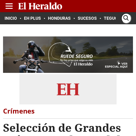
INICIO
EH PLUS
HONDURAS
SUCESOS
TEGUCIGALPA
Crímenes
Selección de Grandes