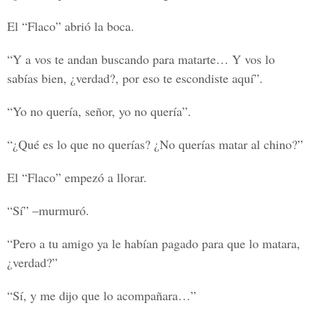
El “Flaco” abrió la boca.
“Y a vos te andan buscando para matarte… Y vos lo
sabías bien, ¿verdad?, por eso te escondiste aquí”.
“Yo no quería, señor, yo no quería”.
“¿Qué es lo que no querías? ¿No querías matar al chino?”
El “Flaco” empezó a llorar.
“Sí” –murmuró.
“Pero a tu amigo ya le habían pagado para que lo matara,
¿verdad?”
“Sí, y me dijo que lo acompañara…”