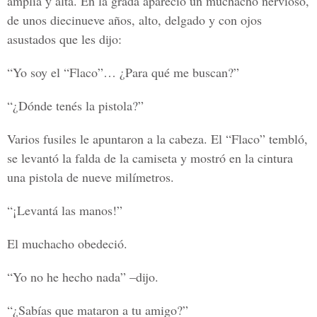
amplia y alta. En la grada apareció un muchacho nervioso,
de unos diecinueve años, alto, delgado y con ojos
asustados que les dijo:
“Yo soy el “Flaco”… ¿Para qué me buscan?”
“¿Dónde tenés la pistola?”
Varios fusiles le apuntaron a la cabeza. El “Flaco” tembló,
se levantó la falda de la camiseta y mostró en la cintura
una pistola de nueve milímetros.
“¡Levantá las manos!”
El muchacho obedeció.
“Yo no he hecho nada” –dijo.
“¿Sabías que mataron a tu amigo?”