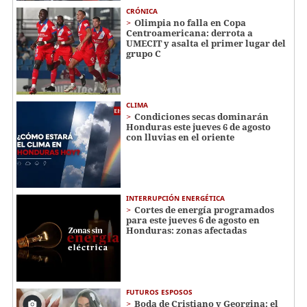
CRÓNICA
Olimpia no falla en Copa
Centroamericana: derrota a
UMECIT y asalta el primer lugar del
grupo C
CLIMA
Condiciones secas dominarán
Honduras este jueves 6 de agosto
con lluvias en el oriente
INTERRUPCIÓN ENERGÉTICA
Cortes de energía programados
para este jueves 6 de agosto en
Honduras: zonas afectadas
FUTUROS ESPOSOS
Boda de Cristiano y Georgina: el