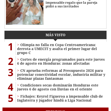
impensable regalo que la pareja
pidió a sus invitados
MÁS VISTO
1
Olimpia no falla en Copa Centroamericana:
derrota a UMECIT y asalta el primer lugar del
grupo C
2
Cortes de energía programados para este jueves
6 de agosto en Honduras: zonas afectadas
3
CN aprueba reformas al Presupuesto 2026 para
potenciar conectividad escolar, industria militar y
eliminar plazas fantasmas
4
Condiciones secas dominarán Honduras este
jueves 6 de agosto con lluvias en el oriente
5
Fichajes: Keyrol Figueroa a impensable club de
Inglaterra y jugador hindú a Liga Nacional