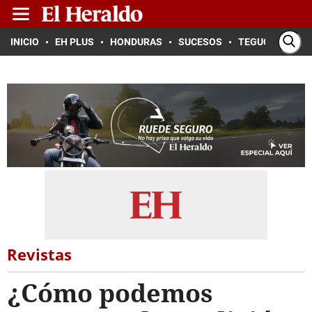
INICIO
EH PLUS
HONDURAS
SUCESOS
TEGUCIGALPA
Revistas
¿Cómo podemos