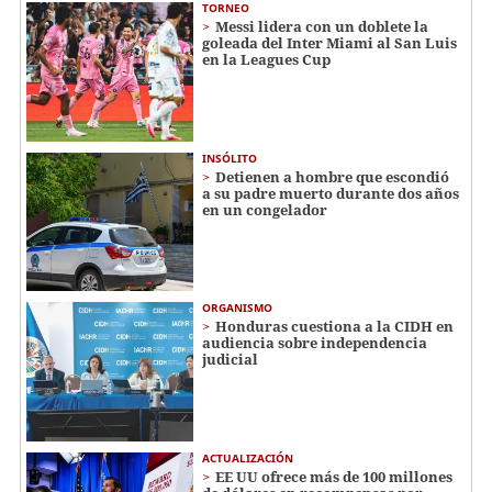
TORNEO
Messi lidera con un doblete la
goleada del Inter Miami al San Luis
en la Leagues Cup
INSÓLITO
Detienen a hombre que escondió
a su padre muerto durante dos años
en un congelador
ORGANISMO
Honduras cuestiona a la CIDH en
audiencia sobre independencia
judicial
ACTUALIZACIÓN
EE UU ofrece más de 100 millones