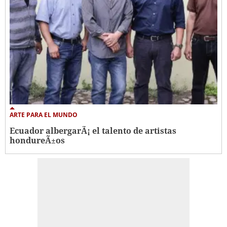
ARTE PARA EL MUNDO
Ecuador albergarÃ¡ el talento de artistas
hondureÃ±os