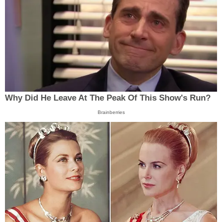
Why Did He Leave At The Peak Of This Show's Run?
Brainberries