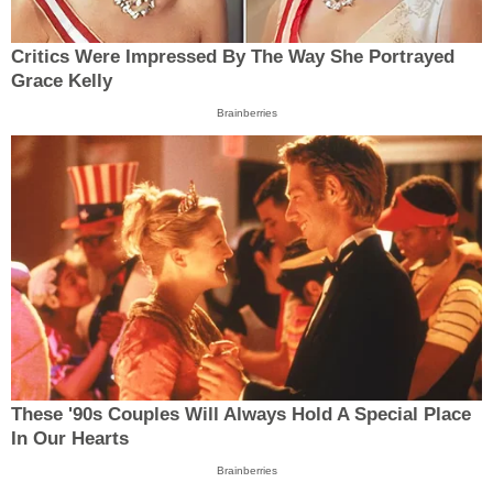
Critics Were Impressed By The Way She Portrayed
Grace Kelly
Brainberries
These '90s Couples Will Always Hold A Special Place
In Our Hearts
Brainberries