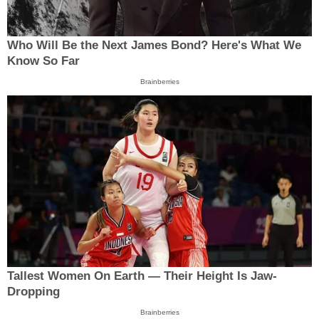
Who Will Be the Next James Bond? Here's What We
Know So Far
Brainberries
Tallest Women On Earth — Their Height Is Jaw-
Dropping
Brainberries