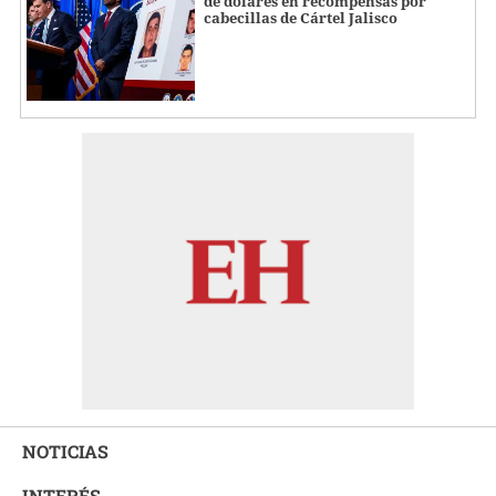
de dólares en recompensas por
cabecillas de Cártel Jalisco
NOTICIAS
INTERÉS