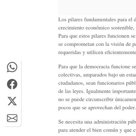
Los pilares fundamentales para el d
crecimiento económico sostenible, l
Para que estos pilares funcionen se
se comprometan con la visión de paí
requeridas y utilicen eficientement
Para que la democracia funcione se 
colectivas, amparados bajo un estad
ciudadanos, sean funcionarios públi
de las leyes. Igualmente importante
no se puede circunscribir únicament
pocos que se aprovechan del poder.
Se necesita una administración púb
para atender el bien común y que c