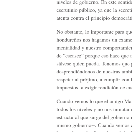
niveles de gobierno. En este sentid
escrutinio público, ya que la secre
atenta contra el principio democrát
No obstante, lo importante para que
hondureños nos hagamos un examen
mentalidad y nuestro comportamien
de “escasez” porque eso hace que a
sálvese quien pueda. Tenemos que p
desprendiéndonos de nuestras ambi
respetar al prójimo, a cumplir con l
impuestos, a exigir rendición de cue
Cuando vemos lo que el amigo Manu
todos los niveles y no nos inmutam
estructural que surge del gobierno
mismo gobierno--. Cuando vemos c