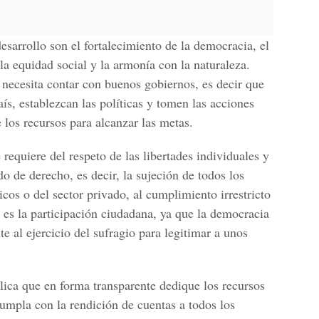
esarrollo son el fortalecimiento de la democracia, el
a equidad social y la armonía con la naturaleza.
 necesita contar con buenos gobiernos, es decir que
s, establezcan las políticas y tomen las acciones
e los recursos para alcanzar las metas.
requiere del respeto de las libertades individuales y
o de derecho, es decir, la sujeción de todos los
cos o del sector privado, al cumplimiento irrestricto
 es la participación ciudadana, ya que la democracia
e al ejercicio del sufragio para legitimar a unos
lica que en forma transparente dedique los recursos
umpla con la rendición de cuentas a todos los