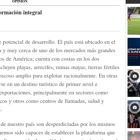
OPINIÓN
ormación integral
potencial de desarrollo. El país está ubicado en el
na y muy cerca de uno de los mercados más grandes
s de América; cuenta con costas en los dos
cluyen playas, arrecifes, ruinas mayas; tierras fértiles
 boscoso amplio para explotar racionalmente. En otras
se en un destino turístico de primer nivel e
exportaciones, principalmente en sectores como
ticos y otros como centros de llamadas, salud y
.
de nuestro país son desperdiciadas por los mismos
hemos sido capaces de establecer la plataforma que