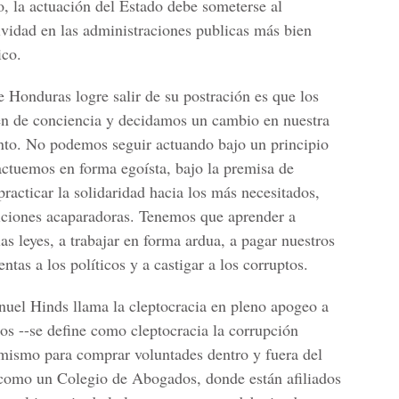
o, la actuación del Estado debe someterse al
tividad en las administraciones publicas más bien
ico.
 Honduras logre salir de su postración es que los
 de conciencia y decidamos un cambio en nuestra
to. No podemos seguir actuando bajo un principio
ctuemos en forma egoísta, bajo la premisa de
racticar la solidaridad hacia los más necesitados,
ciones acaparadoras. Tenemos que aprender a
as leyes, a trabajar en forma ardua, a pagar nuestros
ntas a los políticos y a castigar a los corruptos.
el Hinds llama la cleptocracia en pleno apogeo a
os --se define como cleptocracia la corrupción
 mismo para comprar voluntades dentro y fuera del
omo un Colegio de Abogados, donde están afiliados