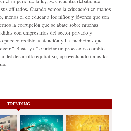
er el imperio de la ley, se encuentra debatiendo
e sus afiliados. Cuando vemos la educación en manos
o, menos el de educar a los niños y jóvenes que son
vemos la corrupción que se abate sobre muchas
ludidas con empresarios del sector privado y
o pueden recibir la atención y las medicinas que
 decir “¡Basta ya!” e iniciar un proceso de cambio
a del desarrollo equitativo, aprovechando todas las
nda.
TRENDING