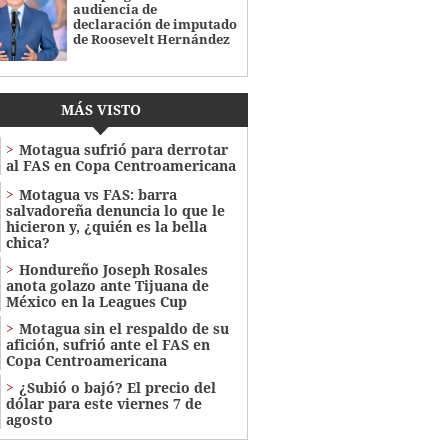
audiencia de
declaración de imputado
de Roosevelt Hernández
MÁS VISTO
Motagua sufrió para derrotar
al FAS en Copa Centroamericana
Motagua vs FAS: barra
salvadoreña denuncia lo que le
hicieron y, ¿quién es la bella
chica?
Hondureño Joseph Rosales
anota golazo ante Tijuana de
México en la Leagues Cup
Motagua sin el respaldo de su
afición, sufrió ante el FAS en
Copa Centroamericana
¿Subió o bajó? El precio del
dólar para este viernes 7 de
agosto