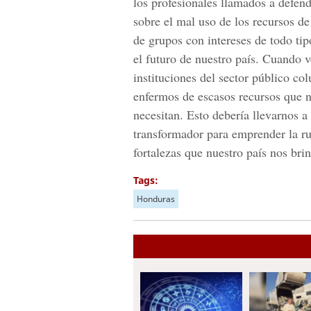
los profesionales llamados a defend
sobre el mal uso de los recursos d
de grupos con intereses de todo tip
el futuro de nuestro país. Cuando 
instituciones del sector público co
enfermos de escasos recursos que n
necesitan. Esto debería llevarnos a
transformador para emprender la rut
fortalezas que nuestro país nos bri
Tags:
Honduras