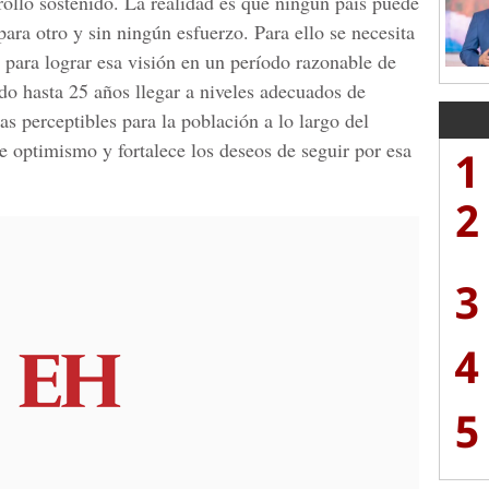
rollo sostenido. La realidad es que ningún país puede
para otro y sin ningún esfuerzo. Para ello se necesita
 para lograr esa visión en un período razonable de
do hasta 25 años llegar a niveles adecuados de
as perceptibles para la población a lo largo del
 optimismo y fortalece los deseos de seguir por esa
1
2
3
4
5