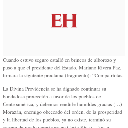
Cuando estuvo seguro estalló en brincos de alborozo y
puso a que el presidente del Estado, Mariano Rivera Paz,
firmara la siguiente proclama (fragmento): “Compatriotas.
La Divina Providencia se ha dignado continuar su
bondadosa protección a favor de los pueblos de
Centroamérica, y debemos rendirle humildes gracias (…)
Morazán, enemigo obcecado del orden, de la prosperidad
y la libertad de los pueblos, ya no existe, terminó su
carrera de modo desastroso en Costa Rica (…) esta