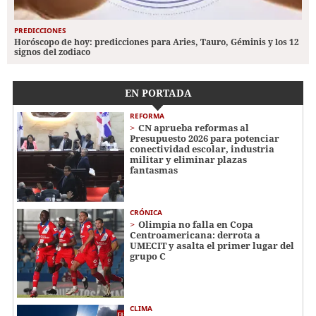
PREDICCIONES
Horóscopo de hoy: predicciones para Aries, Tauro, Géminis y los 12
signos del zodiaco
EN PORTADA
REFORMA
CN aprueba reformas al
Presupuesto 2026 para potenciar
conectividad escolar, industria
militar y eliminar plazas
fantasmas
CRÓNICA
Olimpia no falla en Copa
Centroamericana: derrota a
UMECIT y asalta el primer lugar del
grupo C
CLIMA