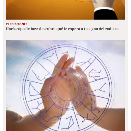
PREDICCIONES
Horóscopo de hoy: descubre qué le espera a tu signo del zodiaco