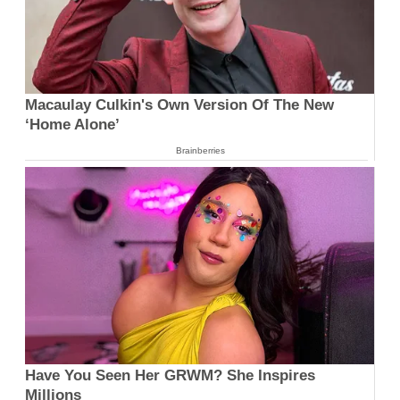
Macaulay Culkin's Own Version Of The New
‘Home Alone’
Brainberries
Have You Seen Her GRWM? She Inspires
Millions