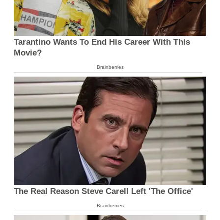
Tarantino Wants To End His Career With This
Movie?
Brainberries
The Real Reason Steve Carell Left 'The Office'
Brainberries