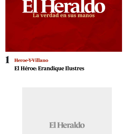
1
Heroe-Y-Villano
El Héroe: Erandique Ilustres