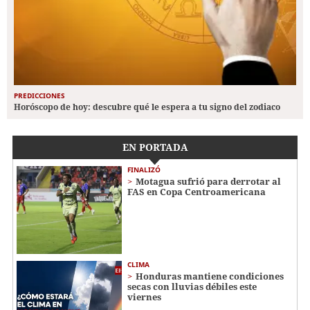
PREDICCIONES
Horóscopo de hoy: descubre qué le espera a tu signo del zodiaco
EN PORTADA
FINALIZÓ
Motagua sufrió para derrotar al
FAS en Copa Centroamericana
CLIMA
Honduras mantiene condiciones
secas con lluvias débiles este
viernes