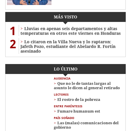
MÁS VISTO
1
Lluvias en apenas seis departamentos y altas
temperaturas en otros este viernes en Honduras
2
Lo citaron en la Villa Nueva y lo raptaron:
Jafeth Pozo, estudiante del Abelardo R. Fortín
asesinado
LO ÚLTIMO
AUDIENCIA
Que no le de tantas largas al
asunto le dicen al general retirado
LECTORES
El rostro de la pobreza
ENTRE PARÉNTESIS
Fumare humanum est
PAÍS SOÑADO
Las (malas) comunicaciones del
gobierno