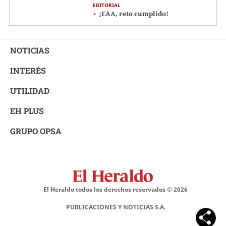
EDITORIAL
¡EAA, reto cumplido!
NOTICIAS
INTERÉS
UTILIDAD
EH PLUS
GRUPO OPSA
El Heraldo todos los derechos reservados ©
2026
PUBLICACIONES Y NOTICIAS S.A.