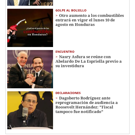
GOLPE AL BOLSILLO
Otro aumento a los combustibles
entrará en vigor el lunes 10 de
agosto en Honduras
ENCUENTRO
Nasry Asfura se reúne con
Abelardo De La Espriella previo a
su investidura
DECLARACIONES
Dagoberto Rodríguez ante
reprogramación de audiencia a
Roosevelt Hernández: "Fiscal
tampoco fue notificado"