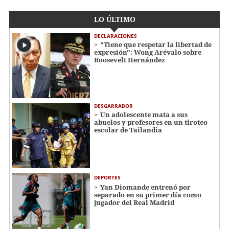
LO ÚLTIMO
DECLARACIONES
"Tiene que respetar la libertad de
expresión": Wong Arévalo sobre
Roosevelt Hernández
DESGARRADOR
Un adolescente mata a sus
abuelos y profesores en un tiroteo
escolar de Tailandia
DEPORTES
Yan Diomande entrenó por
separado en su primer día como
jugador del Real Madrid