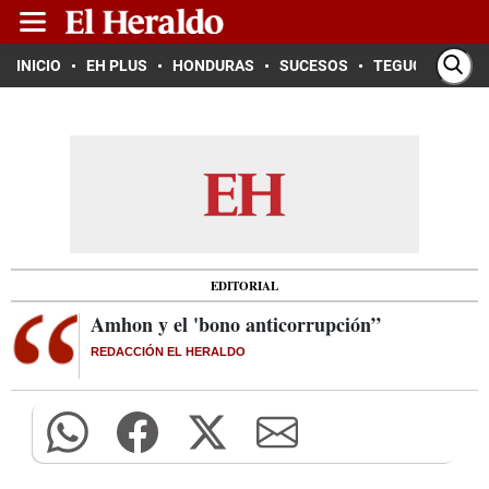
INICIO
EH PLUS
HONDURAS
SUCESOS
TEGUCIGALPA
EDITORIAL
Amhon y el 'bono anticorrupción”
REDACCIÓN EL HERALDO