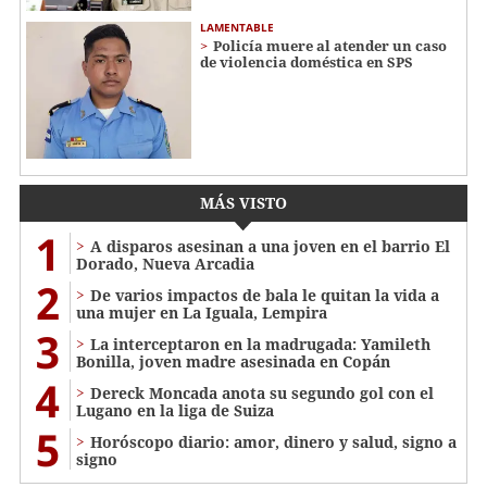
LAMENTABLE
Policía muere al atender un caso
de violencia doméstica en SPS
MÁS VISTO
1
A disparos asesinan a una joven en el barrio El
Dorado, Nueva Arcadia
2
De varios impactos de bala le quitan la vida a
una mujer en La Iguala, Lempira
3
La interceptaron en la madrugada: Yamileth
Bonilla, joven madre asesinada en Copán
4
Dereck Moncada anota su segundo gol con el
Lugano en la liga de Suiza
5
Horóscopo diario: amor, dinero y salud, signo a
signo