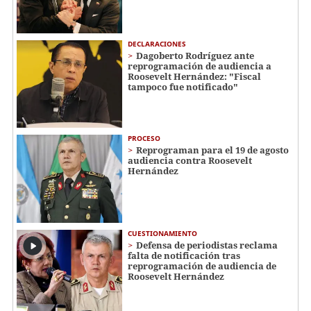
DECLARACIONES
Dagoberto Rodríguez ante
reprogramación de audiencia a
Roosevelt Hernández: "Fiscal
tampoco fue notificado"
PROCESO
Reprograman para el 19 de agosto
audiencia contra Roosevelt
Hernández
CUESTIONAMIENTO
Defensa de periodistas reclama
falta de notificación tras
reprogramación de audiencia de
Roosevelt Hernández