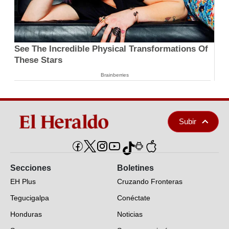
See The Incredible Physical Transformations Of
These Stars
Brainberries
Subir
Secciones
Boletines
EH Plus
Cruzando Fronteras
Tegucigalpa
Conéctate
Honduras
Noticias