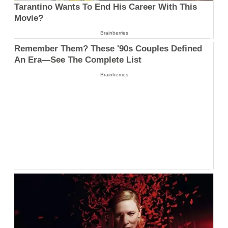
Tarantino Wants To End His Career With This
Movie?
Brainberries
Remember Them? These '90s Couples Defined
An Era—See The Complete List
Brainberries