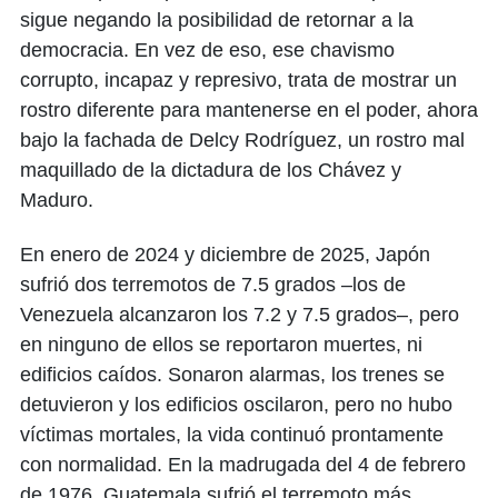
sigue negando la posibilidad de retornar a la
democracia. En vez de eso, ese chavismo
corrupto, incapaz y represivo, trata de mostrar un
rostro diferente para mantenerse en el poder, ahora
bajo la fachada de Delcy Rodríguez, un rostro mal
maquillado de la dictadura de los Chávez y
Maduro.
En enero de 2024 y diciembre de 2025, Japón
sufrió dos terremotos de 7.5 grados –los de
Venezuela alcanzaron los 7.2 y 7.5 grados–, pero
en ninguno de ellos se reportaron muertes, ni
edificios caídos. Sonaron alarmas, los trenes se
detuvieron y los edificios oscilaron, pero no hubo
víctimas mortales, la vida continuó prontamente
con normalidad. En la madrugada del 4 de febrero
de 1976, Guatemala sufrió el terremoto más