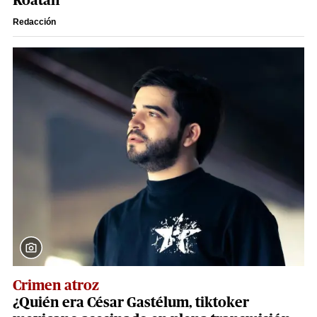
Roatán
Redacción
Crimen atroz
¿Quién era César Gastélum, tiktoker