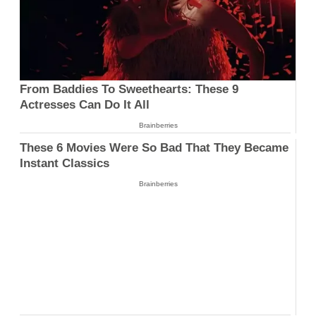
From Baddies To Sweethearts: These 9
Actresses Can Do It All
Brainberries
These 6 Movies Were So Bad That They Became
Instant Classics
Brainberries