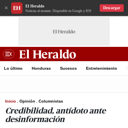
El Heraldo
×
Descargar
Noticias al instante. Disponible en Google y IOS
Lo último
Honduras
Sucesos
Entretenimiento
Inicio
.
Opinión
.
Columnistas
Credibilidad, antídoto ante
desinformación