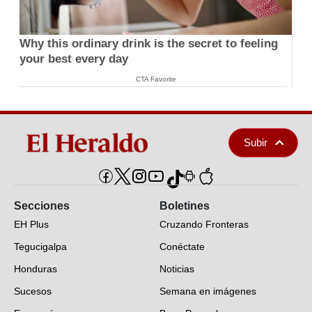
Why this ordinary drink is the secret to feeling
your best every day
CTA Favorite
Subir
Secciones
Boletines
EH Plus
Cruzando Fronteras
Tegucigalpa
Conéctate
Honduras
Noticias
Sucesos
Semana en imágenes