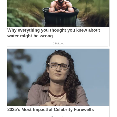
Why everything you thought you knew about
water might be wrong
CTA Love
2025’s Most Impactful Celebrity Farewells