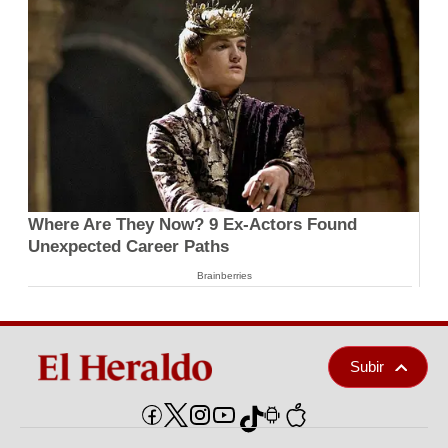
Where Are They Now? 9 Ex-Actors Found
Unexpected Career Paths
Brainberries
Subir