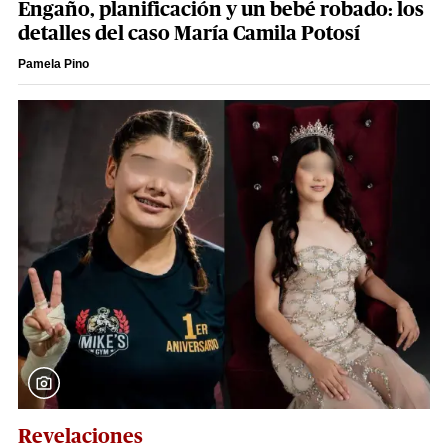
Engaño, planificación y un bebé robado: los
detalles del caso María Camila Potosí
Pamela Pino
Revelaciones