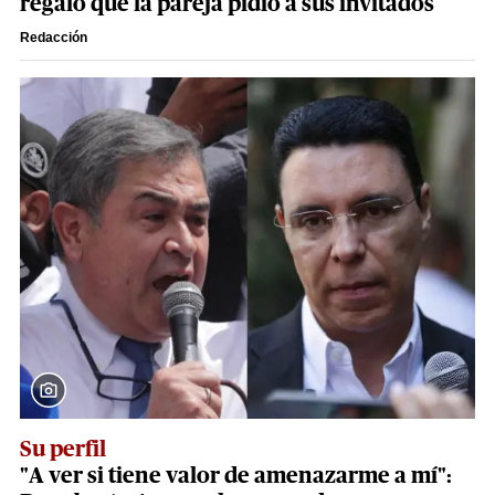
regalo que la pareja pidió a sus invitados
Redacción
Su perfil
"A ver si tiene valor de amenazarme a mí":