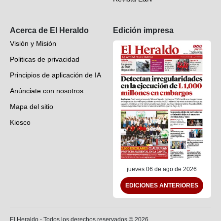
Suscripción
Acerca de El Heraldo
Edición impresa
Visión y Misión
Politicas de privacidad
Principios de aplicación de IA
Anúnciate con nosotros
Mapa del sitio
Kiosco
Preguntas frecuentes
Contáctenos
jueves 06 de ago de 2026
EDICIONES ANTERIORES
El Heraldo - Todos los derechos reservados ©
2026