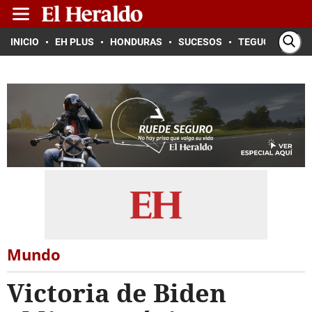
INICIO
EH PLUS
HONDURAS
SUCESOS
TEGUCIGALPA
Mundo
Victoria de Biden