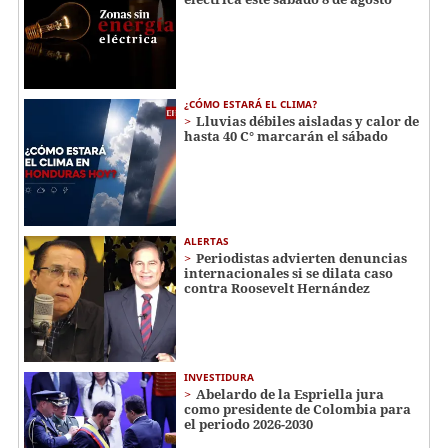
¿CÓMO ESTARÁ EL CLIMA?
Lluvias débiles aisladas y calor de
hasta 40 C° marcarán el sábado
ALERTAS
Periodistas advierten denuncias
internacionales si se dilata caso
contra Roosevelt Hernández
INVESTIDURA
Abelardo de la Espriella jura
como presidente de Colombia para
el periodo 2026-2030