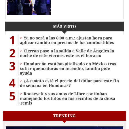
MÁS VISTO
1
Ya no será a las 6:00 a.m.: ajustan hora para
aplicar cambio en precios de los combustibles
2
Cierran paso a la salida a Valle de Ángeles la
noche de este viernes: este es el horario
3
Hondureño está hospitalizado en México tras
sufrir quemaduras en incendio; familia pide
ayuda
4
¿A cuánto está el precio del dólar para este fin
de semana en Honduras?
5
Roosevelt y sus amos de Libre continúan
manejando los hilos en los recintos de la diosa
Temis
TRENDING