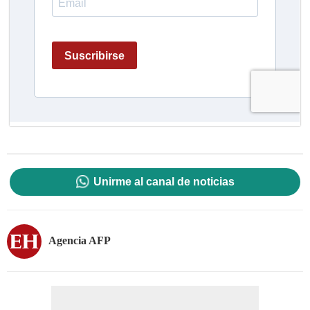
Unirme al canal de noticias
Agencia AFP