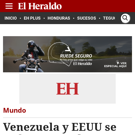
INICIO
EH PLUS
HONDURAS
SUCESOS
TEGUCIGALPA
Mundo
Venezuela y EEUU se