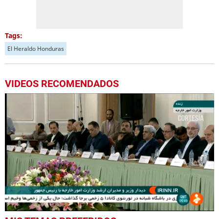
Tags:
El Heraldo Honduras
VIDEOS RECOMENDADOS
0