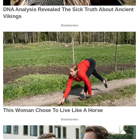
DNA Analysis Revealed The Sick Truth About Ancient
Vikings
Brainberries
This Woman Chose To Live Like A Horse
Brainberries