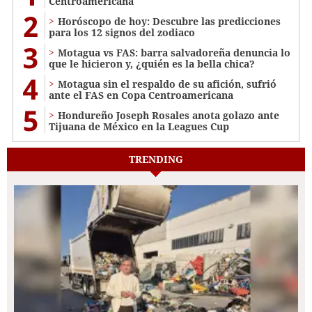
Centroamericana
2
Horóscopo de hoy: Descubre las predicciones
para los 12 signos del zodiaco
3
Motagua vs FAS: barra salvadoreña denuncia lo
que le hicieron y, ¿quién es la bella chica?
4
Motagua sin el respaldo de su afición, sufrió
ante el FAS en Copa Centroamericana
5
Hondureño Joseph Rosales anota golazo ante
Tijuana de México en la Leagues Cup
TRENDING