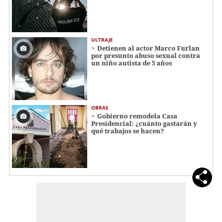
ULTRAJE
Detienen al actor Marco Furlan
por presunto abuso sexual contra
un niño autista de 5 años
OBRAS
Gobierno remodela Casa
Presidencial: ¿cuánto gastarán y
qué trabajos se hacen?