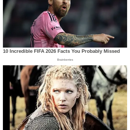
10 Incredible FIFA 2026 Facts You Probably Missed
Brainberries