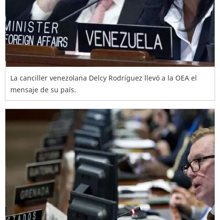
La canciller venezolana Delcy Rodríguez llevó a la OEA el
mensaje de su país.