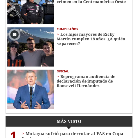
crimen en la Centroamérica Oeste
CUMPLEAÑOS
Los hijos mayores de Ricky
Martin cumplen 18 años: ¿A quién
se parecen?
OFICIAL
Reprograman audiencia de
declaración de imputado de
Roosevelt Hernández
MÁS VISTO
1
Motagua sufrió para derrotar al FAS en Copa