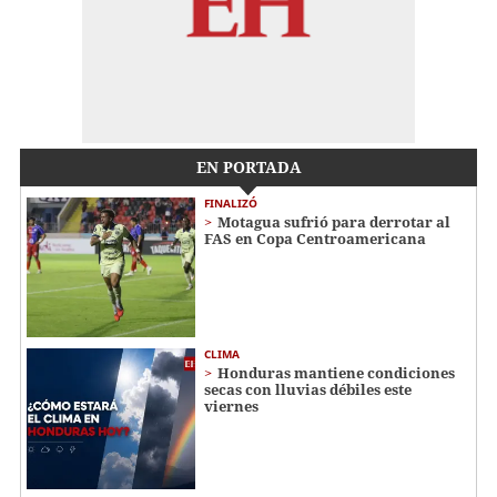
EN PORTADA
FINALIZÓ
Motagua sufrió para derrotar al
FAS en Copa Centroamericana
CLIMA
Honduras mantiene condiciones
secas con lluvias débiles este
viernes