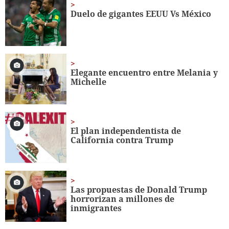
1
minute,
Duelo de gigantes EEUU Vs México
56
seconds
Elegante encuentro entre Melania y
Michelle
El plan independentista de
California contra Trump
Las propuestas de Donald Trump
horrorizan a millones de
inmigrantes