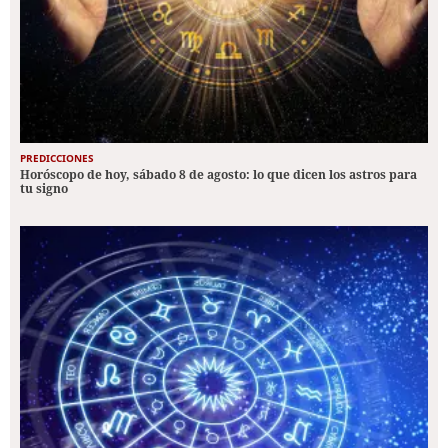
PREDICCIONES
Horóscopo de hoy, sábado 8 de agosto: lo que dicen los astros para
tu signo