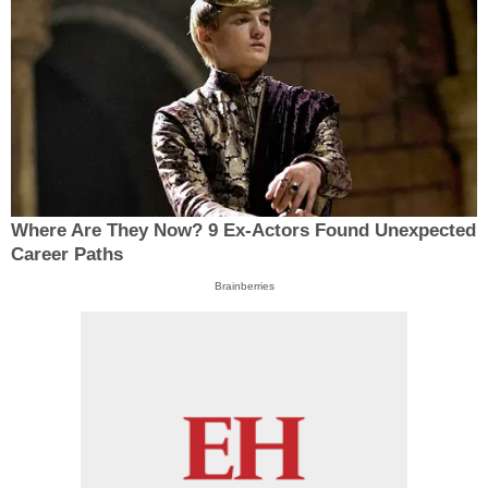
Where Are They Now? 9 Ex-Actors Found Unexpected
Career Paths
Brainberries