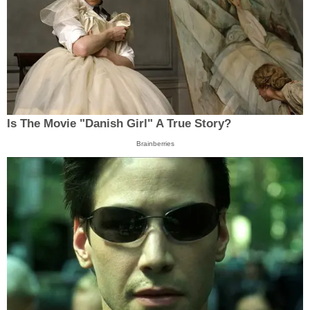
Is The Movie "Danish Girl" A True Story?
Brainberries