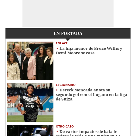
EN PORTADA
ENLACE
La hija menor de Bruce Willis y
Demi Moore se casa
LEGIONARIO
Dereck Moncada anota su
segundo gol con el Lugano en la liga
de Suiza
OTRO CASO
De varios impactos de bala le
quitan la vida a una mujer en La