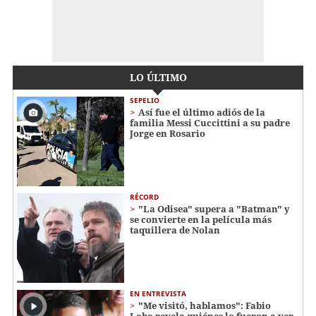
LO ÚLTIMO
SEPELIO
Así fue el último adiós de la
familia Messi Cuccittini a su padre
Jorge en Rosario
RÉCORD
"La Odisea" supera a "Batman" y
se convierte en la película más
taquillera de Nolan
EN ENTREVISTA
"Me visitó, hablamos": Fabio
Lobo revela quiénes lo fueron a ver