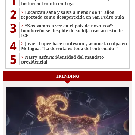
1
histórico triunfo en Liga
2
Localizan sana y salva a menor de 11 años
reportada como desaparecida en San Pedro Sula
3
“Nos vamos a ver en el país de nosotros”:
hondureño se despide de su hija tras arresto de
ICE
4
Javier López hace confesión y asume la culpa en
Motagua: “La derrota es toda del entrenador”
5
Nasry Asfura: identidad del mandato
presidencial
TRENDING