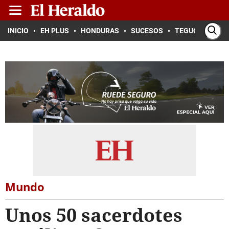
INICIO
EH PLUS
HONDURAS
SUCESOS
TEGUCIGALPA
Mundo
Unos 50 sacerdotes