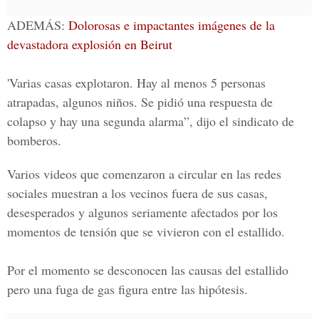
ADEMÁS:
Dolorosas e impactantes imágenes de la
devastadora explosión en Beirut
'Varias casas explotaron. Hay al menos
5 personas
atrapadas
, algunos niños. Se pidió una respuesta de
colapso y hay una segunda alarma”, dijo el sindicato de
bomberos.
Varios videos que comenzaron a circular en las redes
sociales muestran a los vecinos fuera de sus casas,
desesperados y algunos seriamente afectados por los
momentos de tensión que se vivieron con el estallido.
Por el momento se desconocen las causas del estallido
pero una fuga de gas figura entre las hipótesis.