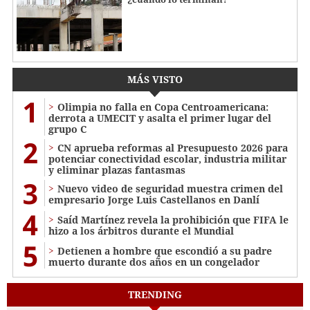
MÁS VISTO
1
Olimpia no falla en Copa Centroamericana:
derrota a UMECIT y asalta el primer lugar del
grupo C
2
CN aprueba reformas al Presupuesto 2026 para
potenciar conectividad escolar, industria militar
y eliminar plazas fantasmas
3
Nuevo video de seguridad muestra crimen del
empresario Jorge Luis Castellanos en Danlí
4
Saíd Martínez revela la prohibición que FIFA le
hizo a los árbitros durante el Mundial
5
Detienen a hombre que escondió a su padre
muerto durante dos años en un congelador
TRENDING