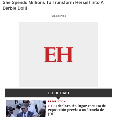
She Spends Millions To Transform Herself Into A
Barbie Doll!
Brainberries
LO ÚLTIMO
RESOLUCIÓN
CSJ declara sin lugar recurso de
reposición previo a audiencia de
JOH