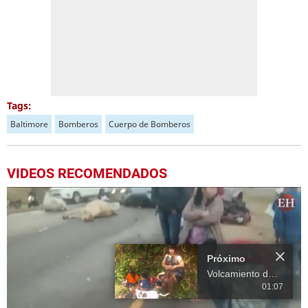
Tags:
Baltimore
Bomberos
Cuerpo de Bomberos
VIDEOS RECOMENDADOS
Próximo
Volcamiento de vehículo dejó como cuatro personas muertas y varias heridas en Santa Bárbara
01:07