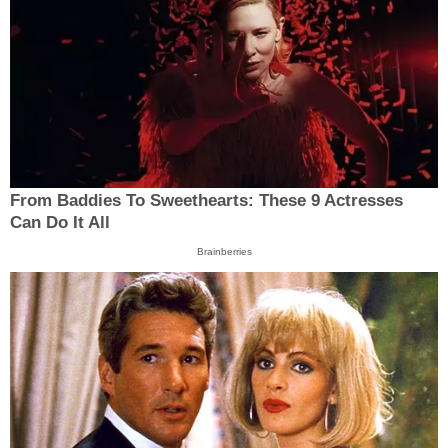
From Baddies To Sweethearts: These 9 Actresses
Can Do It All
Brainberries