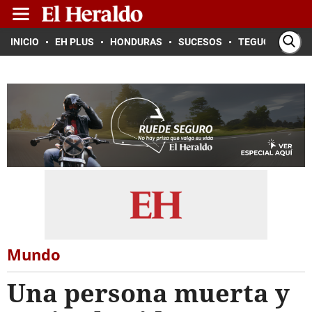
INICIO
EH PLUS
HONDURAS
SUCESOS
TEGUCIGALPA
Mundo
Una persona muerta y