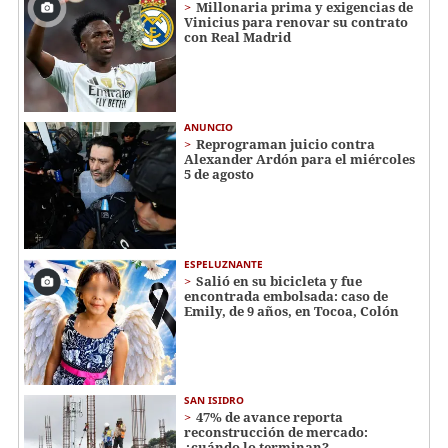
Millonaria prima y exigencias de
Vinicius para renovar su contrato
con Real Madrid
ANUNCIO
Reprograman juicio contra
Alexander Ardón para el miércoles
5 de agosto
ESPELUZNANTE
Salió en su bicicleta y fue
encontrada embolsada: caso de
Emily, de 9 años, en Tocoa, Colón
SAN ISIDRO
47% de avance reporta
reconstrucción de mercado:
¿cuándo lo terminan?