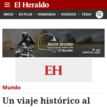
INICIO
EH PLUS
HONDURAS
SUCESOS
TEGUCIGALPA
Mundo
Un viaje histórico al