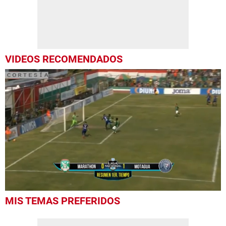
VIDEOS RECOMENDADOS
0
MIS TEMAS PREFERIDOS
of
29
seconds