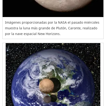
Imágenes proporcionadas por la NASA el pasado miércoles
muestra la luna más grande de Plutón, Caronte, realizado
por la nave espacial New Horizons.