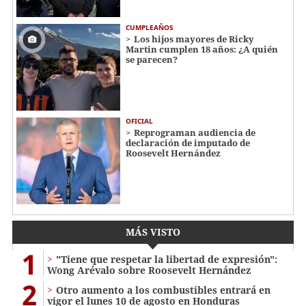
CUMPLEAÑOS
Los hijos mayores de Ricky
Martin cumplen 18 años: ¿A quién
se parecen?
OFICIAL
Reprograman audiencia de
declaración de imputado de
Roosevelt Hernández
MÁS VISTO
1
"Tiene que respetar la libertad de expresión":
Wong Arévalo sobre Roosevelt Hernández
2
Otro aumento a los combustibles entrará en
vigor el lunes 10 de agosto en Honduras