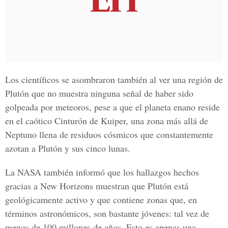
Los científicos se asombraron también al ver una región de
Plutón que no muestra ninguna señal de haber sido
golpeada por meteoros, pese a que el planeta enano reside
en el caótico Cinturón de Kuiper, una zona más allá de
Neptuno llena de residuos cósmicos que constantemente
azotan a Plutón y sus cinco lunas.
La NASA también informó que los hallazgos hechos
gracias a New Horizons muestran que Plutón está
geológicamente activo y que contiene zonas que, en
términos astronómicos, son bastante jóvenes: tal vez de
menos de 100 millones de años. Esto es apenas una