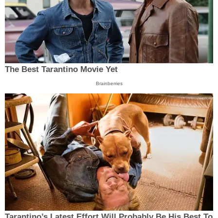
The Best Tarantino Movie Yet
Brainberries
Tarantino’s Latest Effort Will Probably Be His Best To