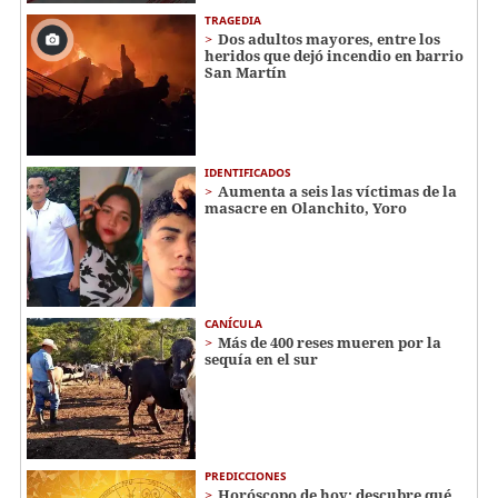
TRAGEDIA
Dos adultos mayores, entre los
heridos que dejó incendio en barrio
San Martín
IDENTIFICADOS
Aumenta a seis las víctimas de la
masacre en Olanchito, Yoro
CANÍCULA
Más de 400 reses mueren por la
sequía en el sur
PREDICCIONES
Horóscopo de hoy: descubre qué