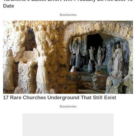
Date
Brainberries
17 Rare Churches Underground That Still Exist
Brainberries