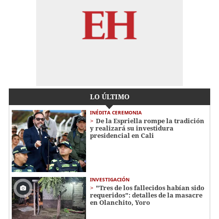
LO ÚLTIMO
INÉDITA CEREMONIA
De la Espriella rompe la tradición
y realizará su investidura
presidencial en Cali
INVESTIGACIÓN
"Tres de los fallecidos habían sido
requeridos": detalles de la masacre
en Olanchito, Yoro