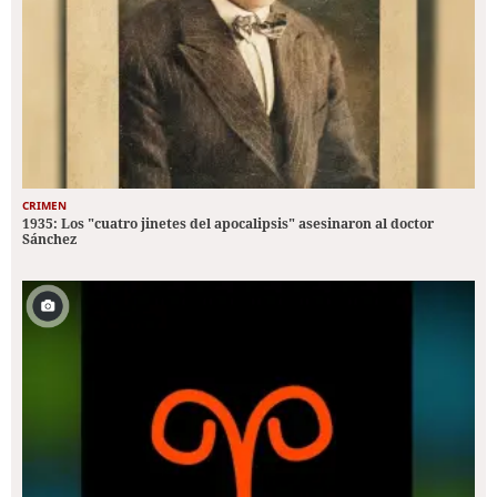
CRIMEN
1935: Los "cuatro jinetes del apocalipsis" asesinaron al doctor
Sánchez