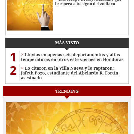
le espera a tu signo del zodiaco
MÁS VISTO
1
Lluvias en apenas seis departamentos y altas
temperaturas en otros este viernes en Honduras
2
Lo citaron en la Villa Nueva y lo raptaron:
Jafeth Pozo, estudiante del Abelardo R. Fortín
asesinado
TRENDING