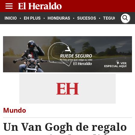
INICIO
EH PLUS
HONDURAS
SUCESOS
TEGUCIGALPA
Mundo
Un Van Gogh de regalo