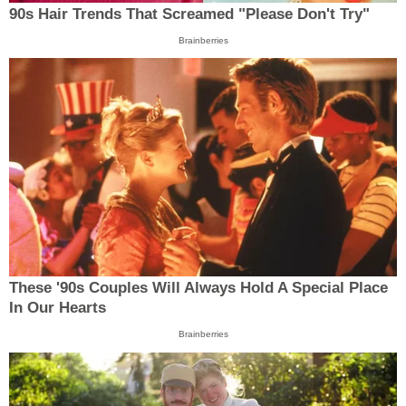
90s Hair Trends That Screamed "Please Don't Try"
Brainberries
These '90s Couples Will Always Hold A Special Place
In Our Hearts
Brainberries