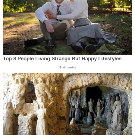
Top 8 People Living Strange But Happy Lifestyles
Brainberries