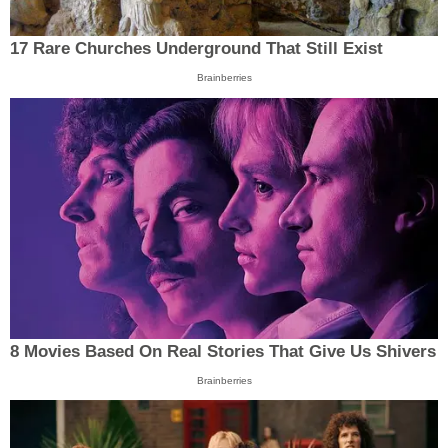
17 Rare Churches Underground That Still Exist
Brainberries
8 Movies Based On Real Stories That Give Us Shivers
Brainberries