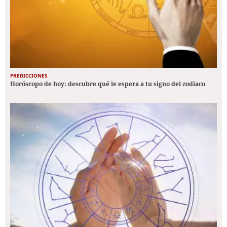
PREDICCIONES
Horóscopo de hoy: descubre qué le espera a tu signo del zodiaco