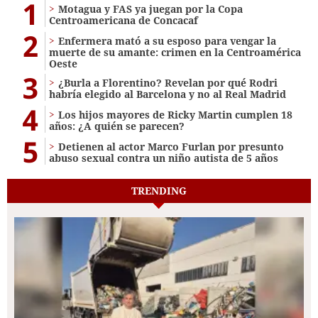
1
Motagua y FAS ya juegan por la Copa
Centroamericana de Concacaf
2
Enfermera mató a su esposo para vengar la
muerte de su amante: crimen en la Centroamérica
Oeste
3
¿Burla a Florentino? Revelan por qué Rodri
habría elegido al Barcelona y no al Real Madrid
4
Los hijos mayores de Ricky Martin cumplen 18
años: ¿A quién se parecen?
5
Detienen al actor Marco Furlan por presunto
abuso sexual contra un niño autista de 5 años
TRENDING