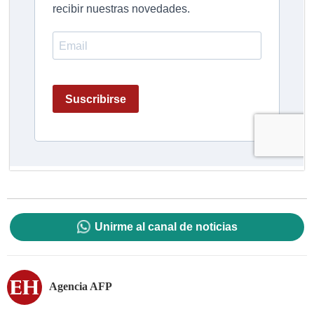
Unirme al canal de noticias
Agencia AFP