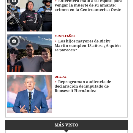
Enfermera mató a su esposo para
vengar la muerte de su amante:
crimen en la Centroamérica Oeste
CUMPLEAÑOS
Los hijos mayores de Ricky
Martin cumplen 18 años: ¿A quién
se parecen?
OFICIAL
Reprograman audiencia de
declaración de imputado de
Roosevelt Hernández
MÁS VISTO