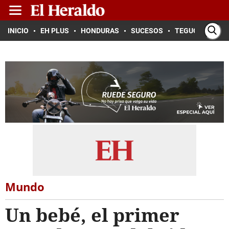
INICIO
EH PLUS
HONDURAS
SUCESOS
TEGUCIGALPA
Mundo
Un bebé, el primer