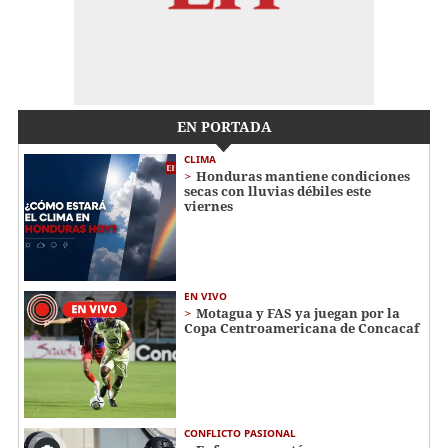
EN PORTADA
CLIMA
Honduras mantiene condiciones
secas con lluvias débiles este
viernes
EN VIVO
Motagua y FAS ya juegan por la
Copa Centroamericana de Concacaf
CONFLICTO PASIONAL