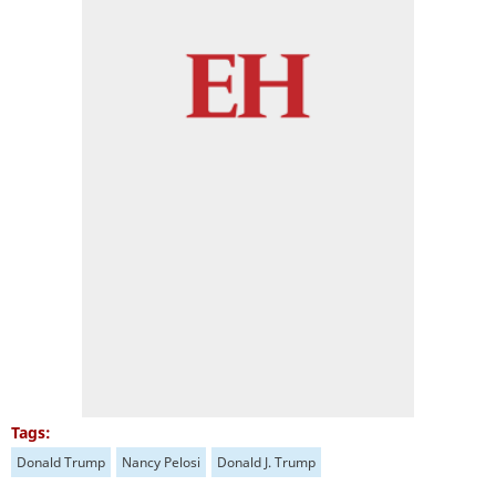
Tags:
Donald Trump
Nancy Pelosi
Donald J. Trump