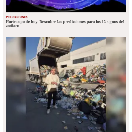
PREDICCIONES
Horóscopo de hoy: Descubre las predicciones para los 12 signos del
zodiaco