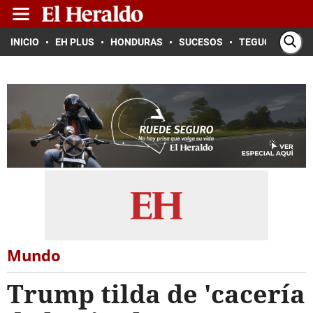
INICIO
EH PLUS
HONDURAS
SUCESOS
TEGUCIGALPA
Mundo
Trump tilda de 'cacería