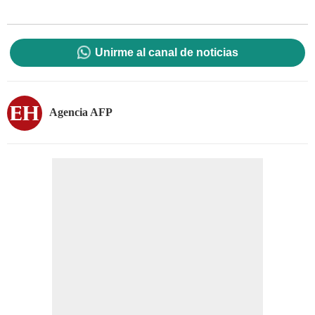
Unirme al canal de noticias
Agencia AFP