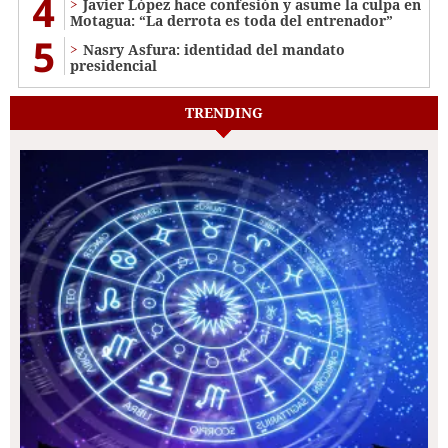
4
Javier López hace confesión y asume la culpa en
Motagua: “La derrota es toda del entrenador”
5
Nasry Asfura: identidad del mandato
presidencial
TRENDING