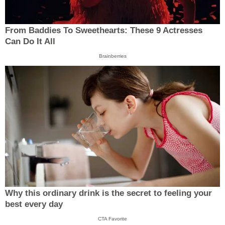
From Baddies To Sweethearts: These 9 Actresses
Can Do It All
Brainberries
Why this ordinary drink is the secret to feeling your
best every day
CTA Favorite