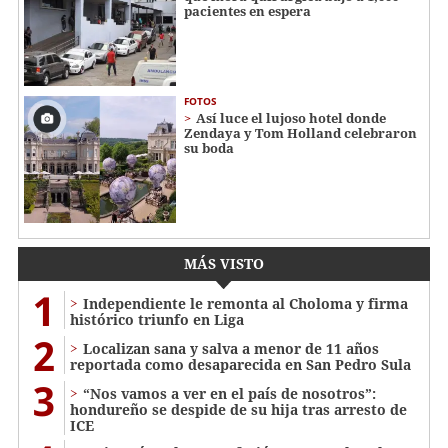
pacientes en espera
FOTOS
Así luce el lujoso hotel donde
Zendaya y Tom Holland celebraron
su boda
MÁS VISTO
1
Independiente le remonta al Choloma y firma
histórico triunfo en Liga
2
Localizan sana y salva a menor de 11 años
reportada como desaparecida en San Pedro Sula
3
“Nos vamos a ver en el país de nosotros”:
hondureño se despide de su hija tras arresto de
ICE