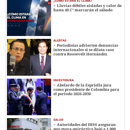
¿CÓMO ESTARÁ EL CLIMA?
Lluvias débiles aisladas y calor de
hasta 40 C° marcarán el sábado
ALERTAS
Periodistas advierten denuncias
internacionales si se dilata caso
contra Roosevelt Hernández
INVESTIDURA
Abelardo de la Espriella jura
como presidente de Colombia para
el periodo 2026-2030
SALUD
Autoridades del IHSS aseguran
que mora quirúrgica bajó a 1,000