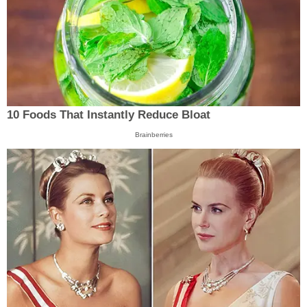
10 Foods That Instantly Reduce Bloat
Brainberries