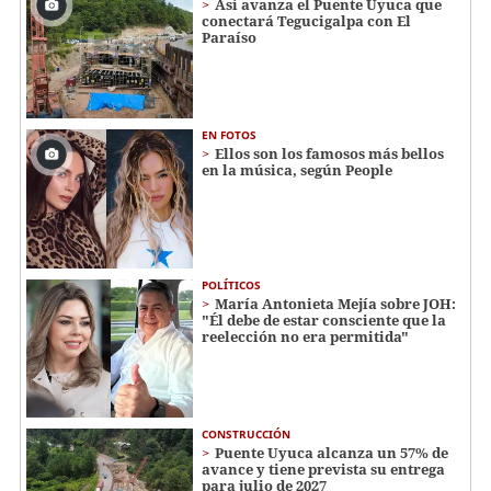
Así avanza el Puente Uyuca que
conectará Tegucigalpa con El
Paraíso
EN FOTOS
Ellos son los famosos más bellos
en la música, según People
POLÍTICOS
María Antonieta Mejía sobre JOH:
"Él debe de estar consciente que la
reelección no era permitida"
CONSTRUCCIÓN
Puente Uyuca alcanza un 57% de
avance y tiene prevista su entrega
para julio de 2027