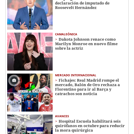
declaración de imputado de
Roosevelt Hernández
CAMALEÓNICA
Dakota Johnson renace como
Marilyn Monroe en nuevo filme
sobre la actriz
MERCADO INTERNACIONAL
Fichajes: Real Madrid rompe el
mercado, Balón de Oro rechaza a
Florentino para ir al Barça y
catrachos son noticia
AVANCES
Hospital Escuela habilitará seis
quirófanos en octubre para reducir
la mora quirúrgica