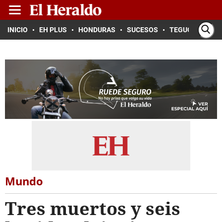
INICIO
EH PLUS
HONDURAS
SUCESOS
TEGUCIGALPA
Mundo
Tres muertos y seis