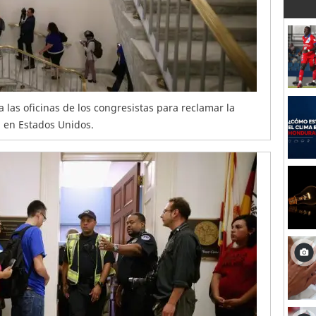
 las oficinas de los congresistas para reclamar la
 en Estados Unidos.