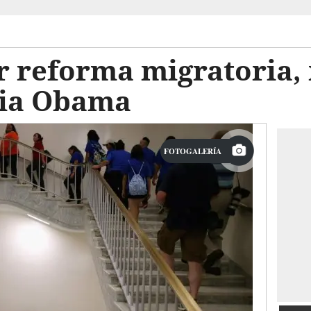
r reforma migratoria,
cia Obama
FOTOGALERÍA