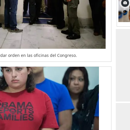
rdar orden en las oficinas del Congreso.