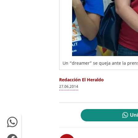
Un “dreamer” se queja ante la prensa
Redacción El Heraldo
27.06.2014
Uni