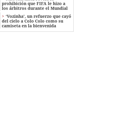
prohibición que FIFA le hizo a
los árbitros durante el Mundial
‘Vozinha’, un refuerzo que cayó
del cielo a Colo Colo como su
camiseta en la bienvenida