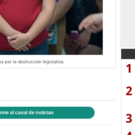
 por la obstrucción legislativa.
1
2
3
rme al canal de noticias