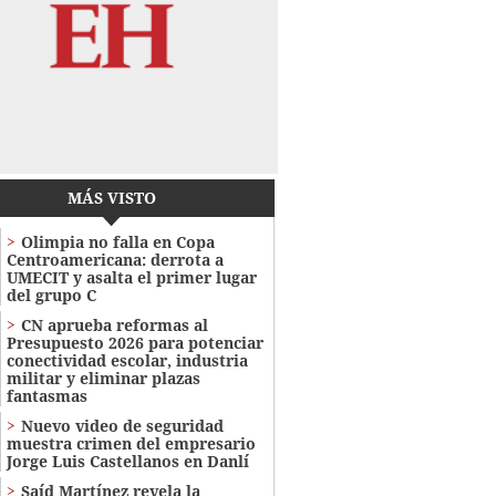
MÁS VISTO
Olimpia no falla en Copa
Centroamericana: derrota a
UMECIT y asalta el primer lugar
del grupo C
CN aprueba reformas al
Presupuesto 2026 para potenciar
conectividad escolar, industria
militar y eliminar plazas
fantasmas
Nuevo video de seguridad
muestra crimen del empresario
Jorge Luis Castellanos en Danlí
Saíd Martínez revela la