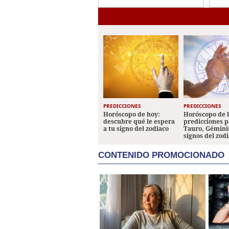
bro
PREDICCIONES
PREDICCIONES
Horóscopo de hoy:
Horóscopo de 
descubre qué le espera
predicciones p
a tu signo del zodiaco
Tauro, Géminis
signos del zod
CONTENIDO PROMOCIONADO