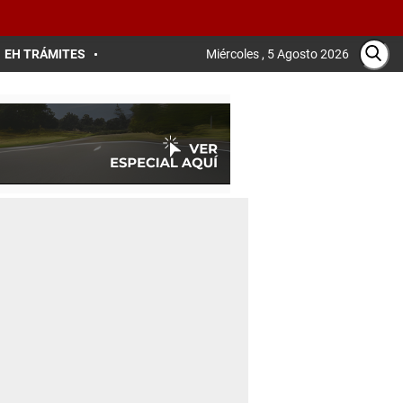
EH TRÁMITES
Miércoles , 5 Agosto 2026