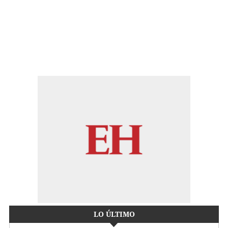
LO ÚLTIMO