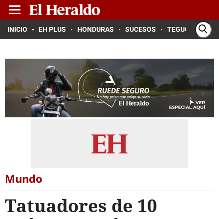
INICIO
EH PLUS
HONDURAS
SUCESOS
TEGUCIGALPA
Mundo
Tatuadores de 10