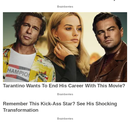
Brainberries
Tarantino Wants To End His Career With This Movie?
Brainberries
Remember This Kick-Ass Star? See His Shocking
Transformation
Brainberries