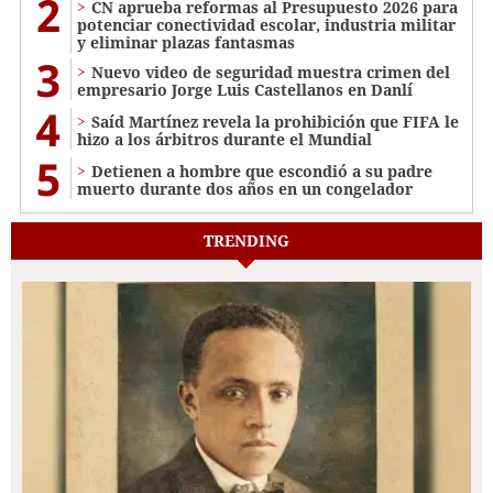
2
CN aprueba reformas al Presupuesto 2026 para
potenciar conectividad escolar, industria militar
y eliminar plazas fantasmas
3
Nuevo video de seguridad muestra crimen del
empresario Jorge Luis Castellanos en Danlí
4
Saíd Martínez revela la prohibición que FIFA le
hizo a los árbitros durante el Mundial
5
Detienen a hombre que escondió a su padre
muerto durante dos años en un congelador
TRENDING