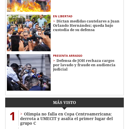
EN LIBERTAD
Dictan medidas cautelares a Juan
Orlando Hernández; queda bajo
custodia de su defensa
PRESENTA ARRAIGO
Defensa de JOH rechaza cargos
por lavado y fraude en audiencia
judicial
MÁS VISTO
1
Olimpia no falla en Copa Centroamericana:
derrota a UMECIT y asalta el primer lugar del
grupo C