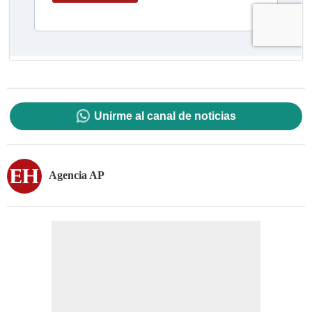
Unirme al canal de noticias
Agencia AP