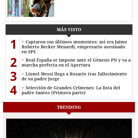
MÁS VISTO
1
Captaron sus últimos momentos: así era Jaime
Roberto Becker Menardi​​​, empresario asesinado
en SPS
2
Real España se impone ante el Génesis PN y va a
marcha perfecta en el Apertura
3
Lionel Messi llega a Rosario tras fallecimiento
de su padre Jorge
4
Selección de Grandes Crímenes: La lista del
padre Santos (Primera parte)
TRENDING