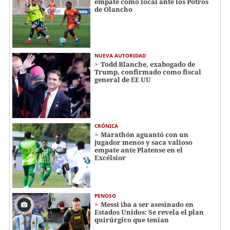
empate como local ante los Potros
de Olancho
NUEVA AUTORIDAD
Todd Blanche, exabogado de
Trump, confirmado como fiscal
general de EE UU
CRÓNICA
Marathón aguantó con un
jugador menos y saca valioso
empate ante Platense en el
Excélsior
PENOSO
Messi iba a ser asesinado en
Estados Unidos: Se revela el plan
quirúrgico que tenían