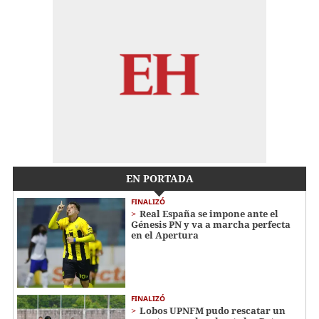
EN PORTADA
FINALIZÓ
Real España se impone ante el
Génesis PN y va a marcha perfecta
en el Apertura
FINALIZÓ
Lobos UPNFM pudo rescatar un