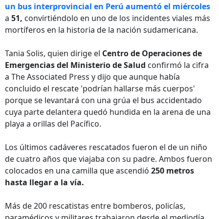
un bus interprovincial en Perú aumentó el miércoles
a
51,
convirtiéndolo en uno de los incidentes viales más
mortíferos en la historia de la nación sudamericana.
Tania Solis, quien dirige el
Centro de Operaciones de
Emergencias del Ministerio de Salud
confirmó la cifra
a The Associated Press y dijo que aunque había
concluido el rescate 'podrían hallarse más cuerpos'
porque se levantará con una grúa el bus accidentado
cuya parte delantera quedó hundida en la arena de una
playa a orillas del Pacífico.
Los últimos cadáveres rescatados fueron el de un niño
de cuatro años que viajaba con su padre. Ambos fueron
colocados en una camilla que ascendió
250 metros
hasta llegar a la vía.
Más de 200 rescatistas entre bomberos, policías,
paramédicos y militares trabajaron desde el mediodía