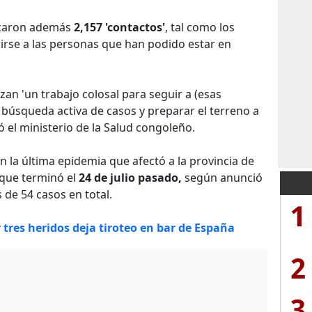
ficaron además
2,157 'contactos'
, tal como los
irse a las personas que han podido estar en
izan 'un trabajo colosal para seguir a (esas
 búsqueda activa de casos y preparar el terreno a
ó el ministerio de la Salud congoleño.
n la última epidemia que afectó a la provincia de
 que terminó el
24 de julio pasado,
según anunció
 de 54 casos en total.
1
tres heridos deja tiroteo en bar de España
2
3