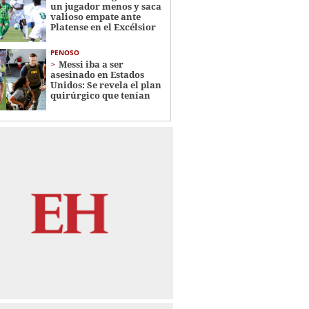
un jugador menos y saca
valioso empate ante
Platense en el Excélsior
PENOSO
Messi iba a ser
asesinado en Estados
Unidos: Se revela el plan
quirúrgico que tenían