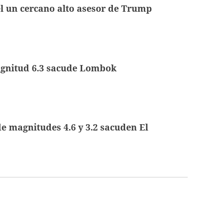
el un cercano alto asesor de Trump
gnitud 6.3 sacude Lombok
e magnitudes 4.6 y 3.2 sacuden El