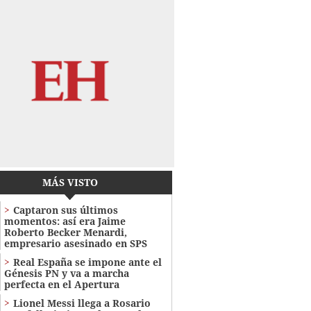
MÁS VISTO
Captaron sus últimos
momentos: así era Jaime
Roberto Becker Menardi​​​,
empresario asesinado en SPS
Real España se impone ante el
Génesis PN y va a marcha
perfecta en el Apertura
Lionel Messi llega a Rosario