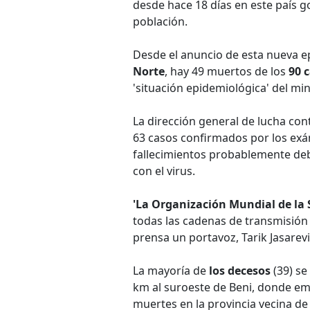
desde hace 18 días en este país g
población.
Desde el anuncio de esta nueva ep
Norte
, hay 49 muertos de los
90 
'situación epidemiológica' del min
La dirección general de lucha con
63 casos confirmados por los exá
fallecimientos probablemente deb
con el virus.
'La Organización Mundial de la
todas las cadenas de transmisión f
prensa un portavoz, Tarik Jasarev
La mayoría de
los decesos
(39) se
km al suroeste de Beni, donde em
muertes en la provincia vecina de 