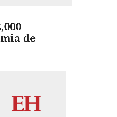
2,000
emia de