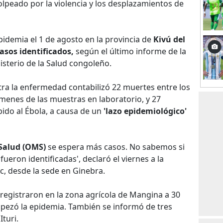
olpeado por la violencia y los desplazamientos de
idemia el 1 de agosto en la provincia de
Kivú del
casos identificados,
según el último informe de la
isterio de la Salud congoleño.
tra la enfermedad contabilizó 22 muertes entre los
menes de las muestras en laboratorio, y 27
ido al Ébola, a causa de un
'lazo epidemiológico'
 Salud (OMS)
se espera más casos. No sabemos si
ueron identificadas', declaró el viernes a la
ic, desde la sede en Ginebra.
 registraron en la zona agrícola de Mangina a 30
pezó la epidemia. También se informó de tres
Ituri.