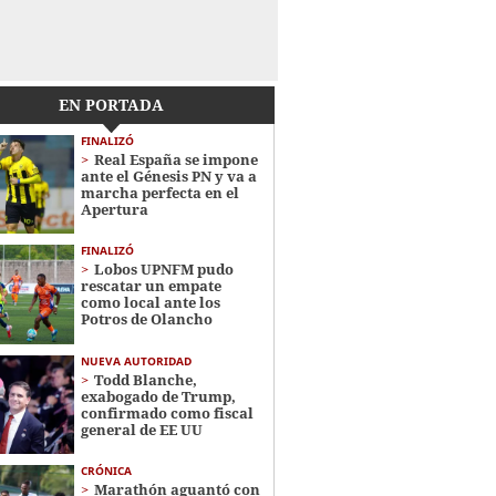
EN PORTADA
FINALIZÓ
Real España se impone
ante el Génesis PN y va a
marcha perfecta en el
Apertura
FINALIZÓ
Lobos UPNFM pudo
rescatar un empate
como local ante los
Potros de Olancho
NUEVA AUTORIDAD
Todd Blanche,
exabogado de Trump,
confirmado como fiscal
general de EE UU
CRÓNICA
Marathón aguantó con