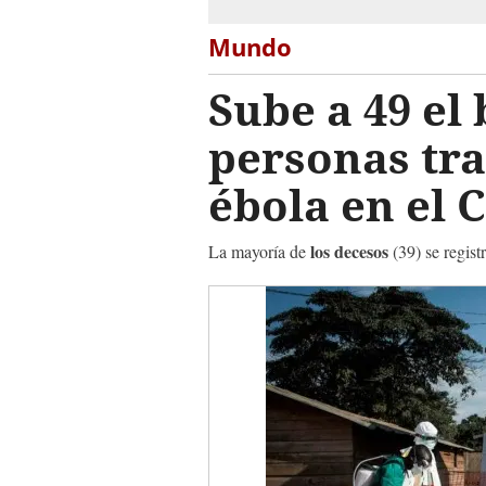
Mundo
Sube a 49 el
personas tr
ébola en el 
los decesos
La mayoría de
(39) se regist