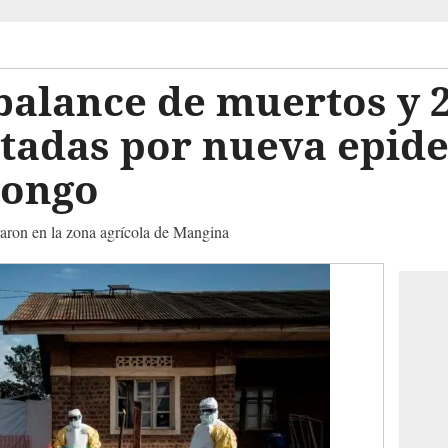
 balance de muertos y 
atadas por nueva epid
Congo
raron en la zona agrícola de Mangina