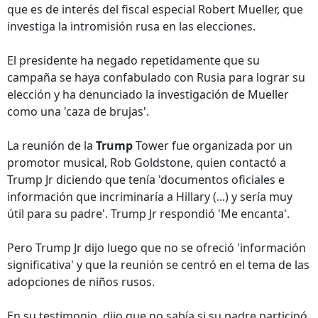
que es de interés del fiscal especial Robert Mueller, que
investiga la intromisión rusa en las elecciones.
El presidente ha negado repetidamente que su
campaña se haya confabulado con Rusia para lograr su
elección y ha denunciado la investigación de Mueller
como una 'caza de brujas'.
La reunión de la
Trump
Tower fue organizada por un
promotor musical, Rob Goldstone, quien contactó a
Trump Jr diciendo que tenía 'documentos oficiales e
información que incriminaría a Hillary (...) y sería muy
útil para su padre'. Trump Jr respondió 'Me encanta'.
Pero Trump Jr dijo luego que no se ofreció 'información
significativa' y que la reunión se centró en el tema de las
adopciones de niños rusos.
En su testimonio, dijo que no sabía si su padre participó