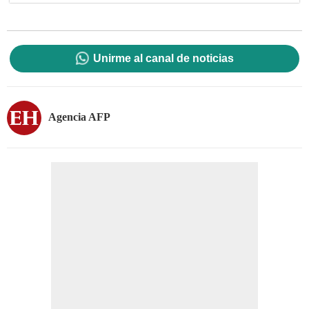
Unirme al canal de noticias
Agencia AFP