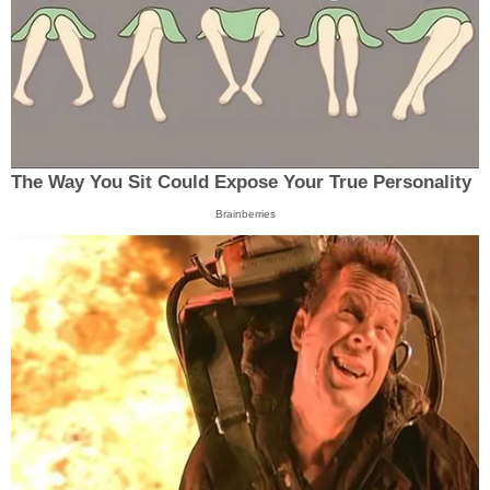
The Way You Sit Could Expose Your True Personality
Brainberries