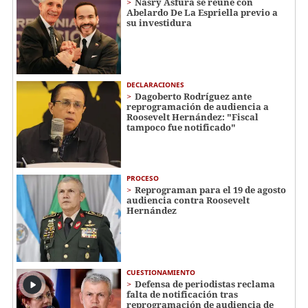
Nasry Asfura se reúne con
Abelardo De La Espriella previo a
su investidura
DECLARACIONES
Dagoberto Rodríguez ante
reprogramación de audiencia a
Roosevelt Hernández: "Fiscal
tampoco fue notificado"
PROCESO
Reprograman para el 19 de agosto
audiencia contra Roosevelt
Hernández
CUESTIONAMIENTO
Defensa de periodistas reclama
falta de notificación tras
reprogramación de audiencia de