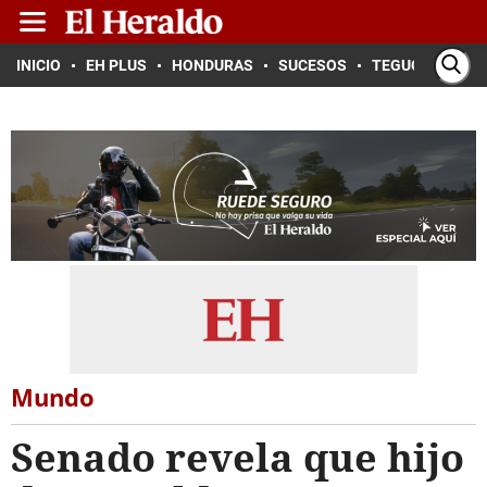
INICIO
EH PLUS
HONDURAS
SUCESOS
TEGUCIGALPA
Mundo
Senado revela que hijo