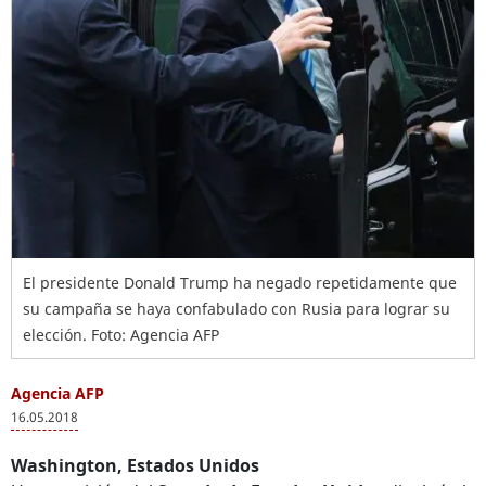
El presidente Donald Trump ha negado repetidamente que
su campaña se haya confabulado con Rusia para lograr su
elección. Foto: Agencia AFP
Agencia AFP
16.05.2018
Washington, Estados Unidos