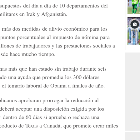
esupuestos del día a día de 10 departamentos del
militares en Irak y Afganistán.
s más dos medidas de alivio económico para los
 puntos porcentuales al impuesto de nómina para
lones de trabajadores y las prestaciones sociales a
esde hace mucho tiempo.
nas más que han estado sin trabajo durante seis
ndo una ayuda que promedia los 300 dólares
 el temario laboral de Obama a finales de año.
icanos aprobaran prorrogar la reducción al
eberá aceptar una disposición exigida por los
r dentro de 60 días si aprueba o rechaza una
leoducto de Texas a Canadá, que promete crear miles