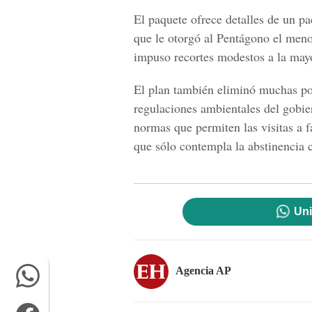
El paquete ofrece detalles de un pa
que le otorgó al Pentágono el meno
impuso recortes modestos a la mayo
El plan también eliminó muchas pol
regulaciones ambientales del gobie
normas que permiten las visitas a 
que sólo contempla la abstinencia
Uni
Agencia AP