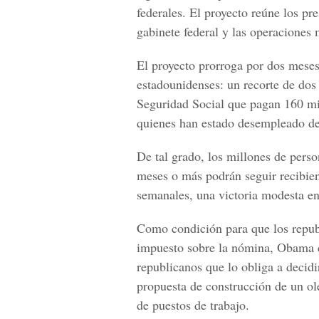
federales. El proyecto reúne los pr
gabinete federal y las operaciones 
El proyecto prorroga por dos mese
estadounidenses: un recorte de dos
Seguridad Social que pagan 160 mil
quienes han estado desempleado d
De tal grado, los millones de perso
meses o más podrán seguir recibie
semanales, una victoria modesta en
Como condición para que los republ
impuesto sobre la nómina, Obama d
republicanos que lo obliga a decidi
propuesta de construcción de un o
de puestos de trabajo.