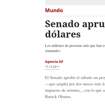
Mundo
Senado apru
dólares
Los millones de personas más que han es
semanales.
Agencia AP
17.12.2011
El Senado aprobó el sábado un proy
—que amplía por dos meses más los
impuesto de nómina_, con lo que ah
Barack Obama.