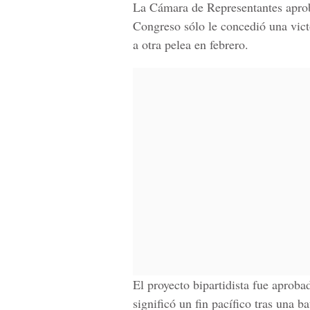
La Cámara de Representantes aprobó
Congreso sólo le concedió una vic
a otra pelea en febrero.
El proyecto bipartidista fue aproba
significó un fin pacífico tras una b