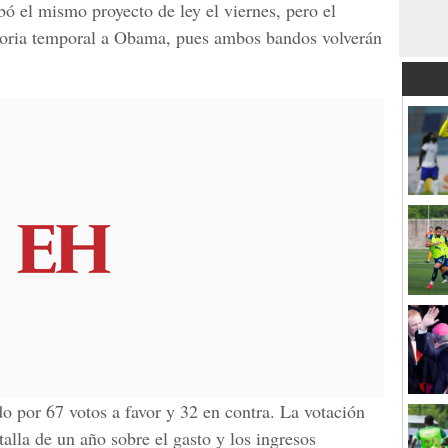
 el mismo proyecto de ley el viernes, pero el
toria temporal a Obama, pues ambos bandos volverán
do por 67 votos a favor y 32 en contra. La votación
atalla de un año sobre el gasto y los ingresos