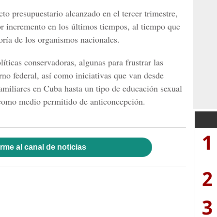
cto presupuestario alcanzado en el tercer trimestre,
r incremento en los últimos tiempos, al tiempo que
ría de los organismos nacionales.
íticas conservadoras, algunas para frustrar las
rno federal, así como iniciativas que van desde
familiares en Cuba hasta un tipo de educación sexual
 como medio permitido de anticoncepción.
1
rme al canal de noticias
2
3