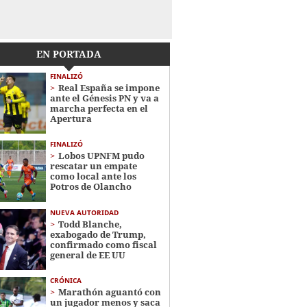
EN PORTADA
FINALIZÓ
Real España se impone
ante el Génesis PN y va a
marcha perfecta en el
Apertura
FINALIZÓ
Lobos UPNFM pudo
rescatar un empate
como local ante los
Potros de Olancho
NUEVA AUTORIDAD
Todd Blanche,
exabogado de Trump,
confirmado como fiscal
general de EE UU
CRÓNICA
Marathón aguantó con
un jugador menos y saca