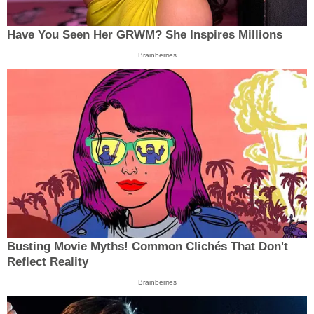
Have You Seen Her GRWM? She Inspires Millions
Brainberries
Busting Movie Myths! Common Clichés That Don't
Reflect Reality
Brainberries