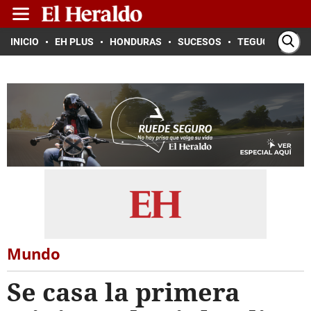
INICIO
EH PLUS
HONDURAS
SUCESOS
TEGUCIGALPA
Mundo
Se casa la primera