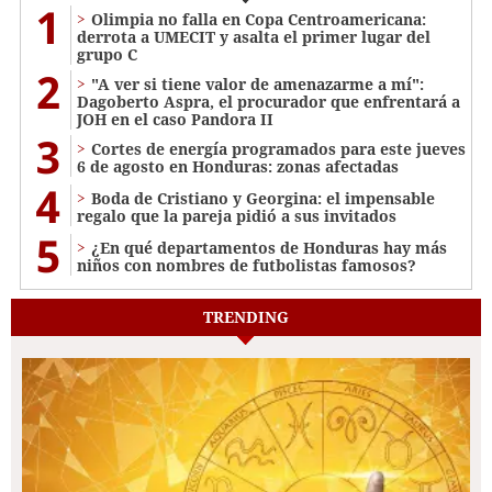
1
Olimpia no falla en Copa Centroamericana:
derrota a UMECIT y asalta el primer lugar del
grupo C
2
"A ver si tiene valor de amenazarme a mí":
Dagoberto Aspra, el procurador que enfrentará a
JOH en el caso Pandora II
3
Cortes de energía programados para este jueves
6 de agosto en Honduras: zonas afectadas
4
Boda de Cristiano y Georgina: el impensable
regalo que la pareja pidió a sus invitados
5
¿En qué departamentos de Honduras hay más
niños con nombres de futbolistas famosos?
TRENDING