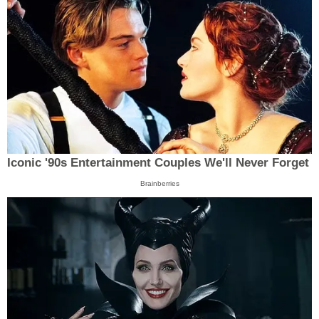
Iconic '90s Entertainment Couples We'll Never Forget
Brainberries