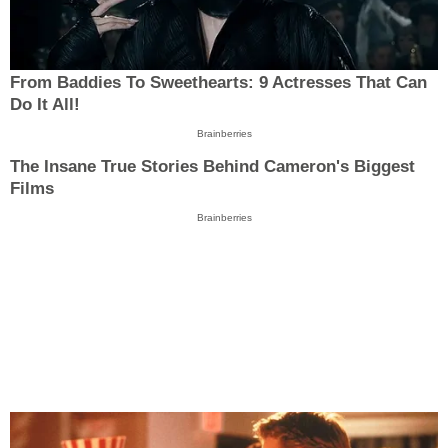
From Baddies To Sweethearts: 9 Actresses That Can
Do It All!
Brainberries
The Insane True Stories Behind Cameron's Biggest
Films
Brainberries