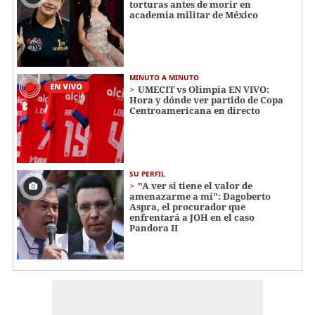
torturas antes de morir en
academia militar de México
MINUTO A MINUTO
UMECIT vs Olimpia EN VIVO:
Hora y dónde ver partido de Copa
Centroamericana en directo
SU PERFIL
"A ver si tiene el valor de
amenazarme a mí": Dagoberto
Aspra, el procurador que
enfrentará a JOH en el caso
Pandora II