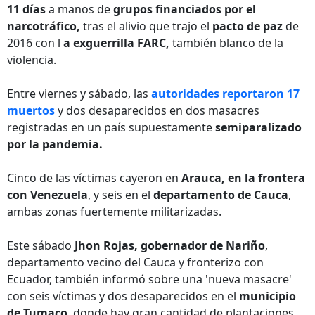
11 días
a manos de
grupos financiados por el
narcotráfico,
tras el alivio que trajo el
pacto de paz
de
2016 con l
a exguerrilla FARC,
también blanco de la
violencia.
Entre viernes y sábado, las
autoridades reportaron 17
muertos
y dos desaparecidos en dos masacres
registradas en un país supuestamente
semiparalizado
por la pandemia.
Cinco de las víctimas cayeron en
Arauca, en la frontera
con Venezuela
, y seis en el
departamento de Cauca
,
ambas zonas fuertemente militarizadas.
Este sábado
Jhon Rojas, gobernador de Nariño
,
departamento vecino del Cauca y fronterizo con
Ecuador, también informó sobre una 'nueva masacre'
con seis víctimas y dos desaparecidos en el
municipio
de Tumaco
, donde hay gran cantidad de plantaciones