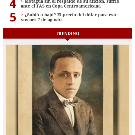
4
Motagua sin el respaldo de su afición, sufrió
ante el FAS en Copa Centroamericana
5
¿Subió o bajó? El precio del dólar para este
viernes 7 de agosto
TRENDING