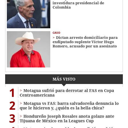
investidura presidencial de
Colombia
CASO
Dictan arresto domiciliario para
exdiputado suplente Víctor Hugo
Romero, acusado por un asesinato
MÁS VISTO
1
Motagua sufrió para derrotar al FAS en Copa
Centroamericana
2
Motagua vs FAS: barra salvadoreña denuncia lo
que le hicieron y, ¿quién es la bella chica?
3
Hondureño Joseph Rosales anota golazo ante
Tijuana de México en la Leagues Cup