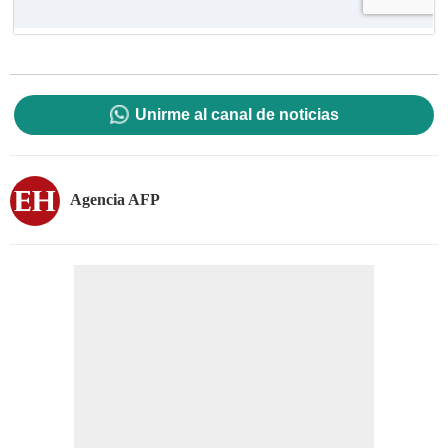
Unirme al canal de noticias
Agencia AFP