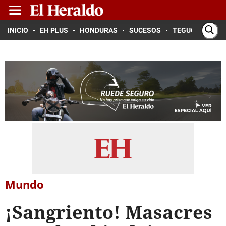
INICIO
EH PLUS
HONDURAS
SUCESOS
TEGUCIGALPA
Mundo
¡Sangriento! Masacres