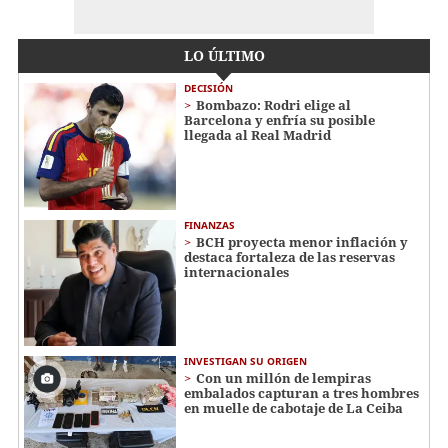
LO ÚLTIMO
DECISIÓN
Bombazo: Rodri elige al
Barcelona y enfría su posible
llegada al Real Madrid
FINANZAS
BCH proyecta menor inflación y
destaca fortaleza de las reservas
internacionales
INVESTIGAN SU ORIGEN
Con un millón de lempiras
embalados capturan a tres hombres
en muelle de cabotaje de La Ceiba