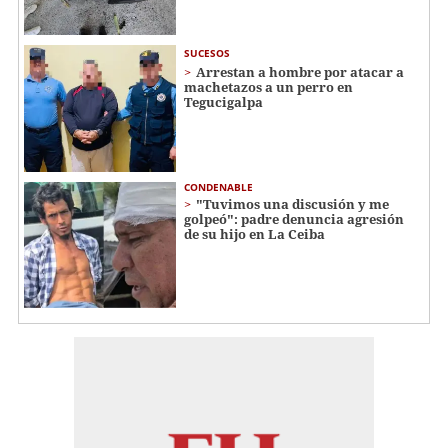
SUCESOS
Arrestan a hombre por atacar a
machetazos a un perro en
Tegucigalpa
CONDENABLE
"Tuvimos una discusión y me
golpeó": padre denuncia agresión
de su hijo en La Ceiba