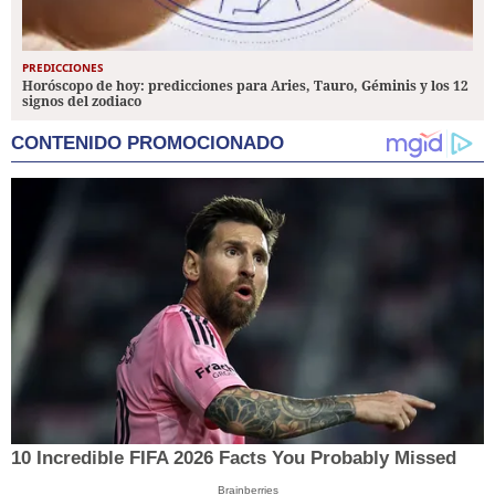
PREDICCIONES
Horóscopo de hoy: predicciones para Aries, Tauro, Géminis y los 12
signos del zodiaco
CONTENIDO PROMOCIONADO
10 Incredible FIFA 2026 Facts You Probably Missed
Brainberries