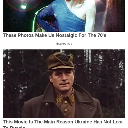
These Photos Make Us Nostalgic For The 70's
Brainberries
This Movie Is The Main Reason Ukraine Has Not Lost