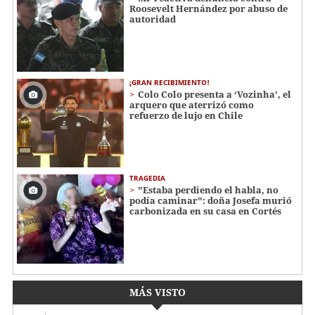
Roosevelt Hernández por abuso de
autoridad
¡GRAN RECIBIMIENTO!
Colo Colo presenta a ‘Vozinha’, el
arquero que aterrizó como
refuerzo de lujo en Chile
TRAGEDIA
"Estaba perdiendo el habla, no
podía caminar": doña Josefa murió
carbonizada en su casa en Cortés
MÁS VISTO