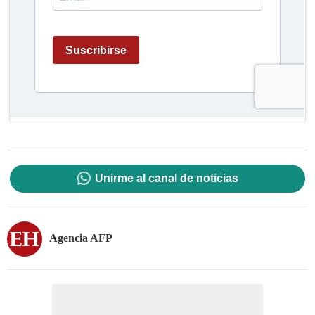
Unirme al canal de noticias
Agencia AFP