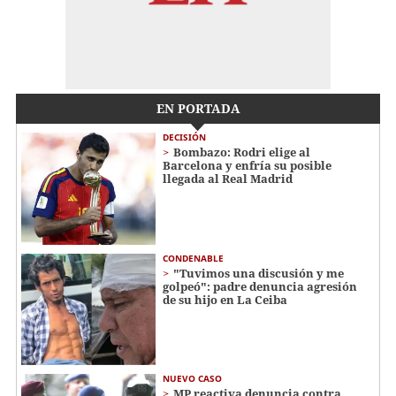
EN PORTADA
DECISIÓN
Bombazo: Rodri elige al
Barcelona y enfría su posible
llegada al Real Madrid
CONDENABLE
"Tuvimos una discusión y me
golpeó": padre denuncia agresión
de su hijo en La Ceiba
NUEVO CASO
MP reactiva denuncia contra