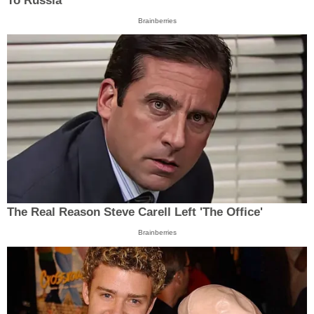
To Russia
Brainberries
The Real Reason Steve Carell Left 'The Office'
Brainberries