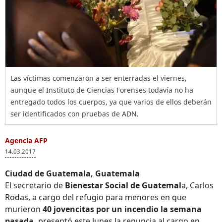
Las víctimas comenzaron a ser enterradas el viernes,
aunque el Instituto de Ciencias Forenses todavía no ha
entregado todos los cuerpos, ya que varios de ellos deberán
ser identificados con pruebas de ADN.
Agencia AFP
14.03.2017
Ciudad de Guatemala, Guatemala
El secretario de
Bienestar Social de Guatemal
a, Carlos
Rodas, a cargo del refugio para menores en que
murieron
40 jovencitas por un incendio la semana
pasada,
presentó este lunes la renuncia al cargo en