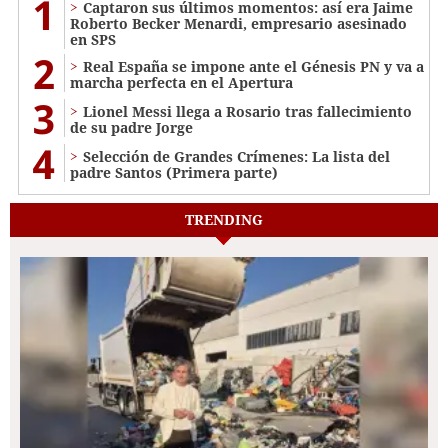
1
Captaron sus últimos momentos: así era Jaime
Roberto Becker Menardi​​​, empresario asesinado
en SPS
2
Real España se impone ante el Génesis PN y va a
marcha perfecta en el Apertura
3
Lionel Messi llega a Rosario tras fallecimiento
de su padre Jorge
4
Selección de Grandes Crímenes: La lista del
padre Santos (Primera parte)
TRENDING