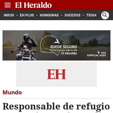
INICIO
EH PLUS
HONDURAS
SUCESOS
TEGUCIGALPA
Mundo
Responsable de refugio