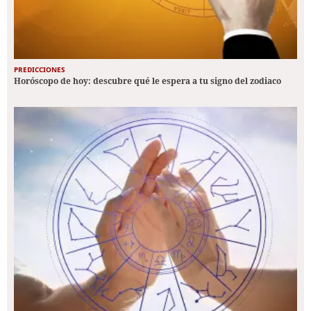
PREDICCIONES
Horóscopo de hoy: descubre qué le espera a tu signo del zodiaco