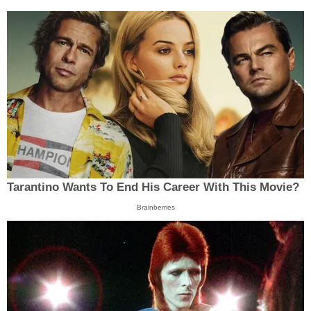
Tarantino Wants To End His Career With This Movie?
Brainberries