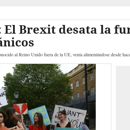
El Brexit desata la fur
ánicos
conocido al Reino Unido fuera de la UE, venía alimentándose desde hac