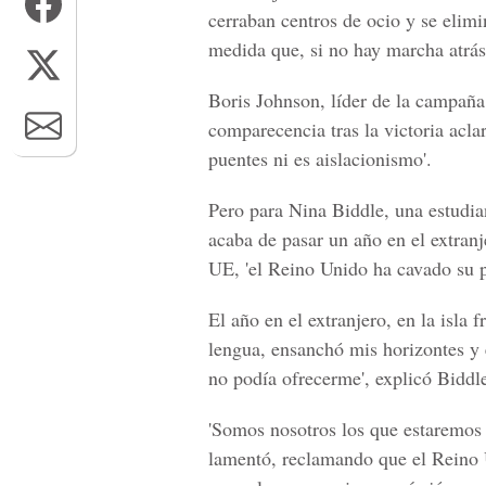
cerraban centros de ocio y se elim
medida que, si no hay marcha atrás
Boris Johnson, líder de la campaña 
comparecencia tras la victoria aclar
puentes ni es aislacionismo'.
Pero para Nina Biddle, una estudia
acaba de pasar un año en el extranj
UE, 'el Reino Unido ha cavado su p
El año en el extranjero, en la isla
lengua, ensanchó mis horizontes y
no podía ofrecerme', explicó Biddl
'Somos nosotros los que estaremos
lamentó, reclamando que el Reino U