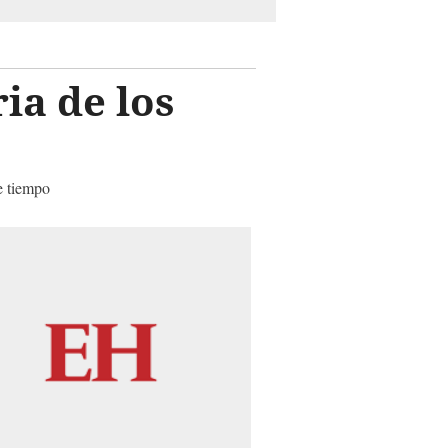
ia de los
e tiempo