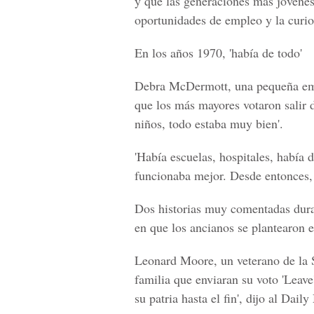
y que las generaciones más jóvenes
oportunidades de empleo y la curios
En los años 1970, 'había de todo'
Debra McDermott, una pequeña empr
que los más mayores votaron salir
niños, todo estaba muy bien'.
'Había escuelas, hospitales, había
funcionaba mejor. Desde entonces, 
Dos historias muy comentadas dura
en que los ancianos se plantearon e
Leonard Moore, un veterano de la 
familia que enviaran su voto 'Leav
su patria hasta el fin', dijo al Daily