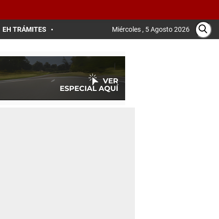
EH TRÁMITES
Miércoles , 5 Agosto 2026