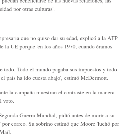
 puedan beneficiarse de las nuevas relaciones, las
idad por otras culturas'.
esaria que no quiso dar su edad, explicó a la AFP
 de la UE porque 'en los años 1970, cuando éramos
 de todo. Todo el mundo pagaba sus impuestos y todo
el país ha ido cuesta abajo', estimó McDermott.
nte la campaña muestran el contraste en la manera
l voto.
Segunda Guerra Mundial, pidió antes de morir a su
e' por correo. Su sobrino estimó que Moore 'luchó por
 Mail.