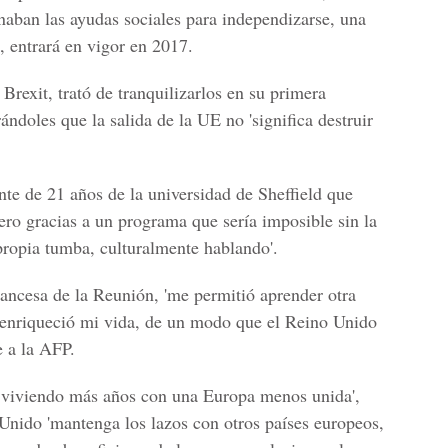
inaban las ayudas sociales para independizarse, una
, entrará en vigor en 2017.
Brexit, trató de tranquilizarlos en su primera
ándoles que la salida de la UE no 'significa destruir
nte de 21 años de la universidad de Sheffield que
ero gracias a un programa que sería imposible sin la
ropia tumba, culturalmente hablando'.
 francesa de la Reunión, 'me permitió aprender otra
 enriqueció mi vida, de un modo que el Reino Unido
e a la AFP.
 viviendo más años con una Europa menos unida',
nido 'mantenga los lazos con otros países europeos,