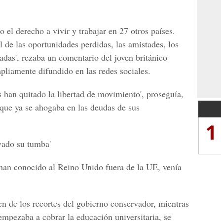
 el derecho a vivir y trabajar en 27 otros países.
 de las oportunidades perdidas, las amistades, los
adas', rezaba un comentario del joven británico
pliamente difundido en las redes sociales.
s han quitado la libertad de movimiento', proseguía,
que ya se ahogaba en las deudas de sus
1
vado su tumba'
 han conocido al Reino Unido fuera de la UE, venía
n de los recortes del gobierno conservador, mientras
empezaba a cobrar la educación universitaria, se