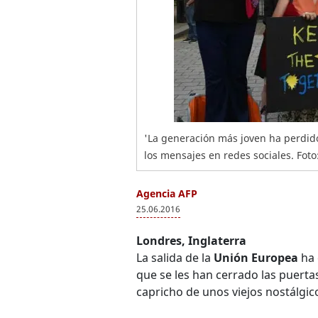
'La generación más joven ha perdido 
los mensajes en redes sociales. Foto
Agencia AFP
25.06.2016
Londres, Inglaterra
La salida de la
Unión Europea
ha 
que se les han cerrado las puerta
capricho de unos viejos nostálgic