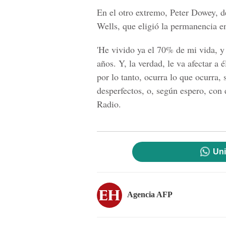
En el otro extremo, Peter Dowey, de
Wells, que eligió la permanencia e
'He vivido ya el 70% de mi vida, y
años. Y, la verdad, le va afectar a 
por lo tanto, ocurra lo que ocurra,
desperfectos, o, según espero, con 
Radio.
Uni
Agencia AFP