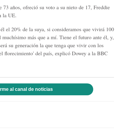
 73 años, ofreció su voto a su nieto de 17, Freddie
n la UE.
 él el 20% de la suya, si consideramos que vivirá 100
él muchísimo más que a mí. Tiene el futuro ante él, y,
 será su generación la que tenga que vivir con los
el florecimiento' del país, explicó Dowey a la BBC
rme al canal de noticias