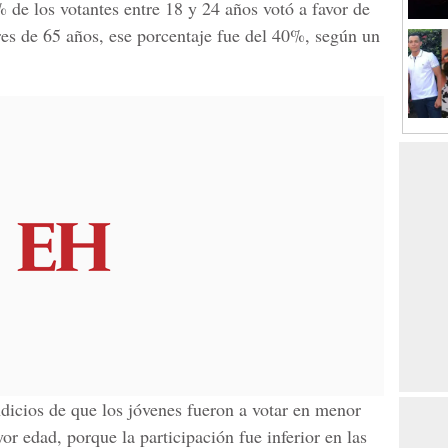
 de los votantes entre 18 y 24 años votó a favor de
es de 65 años, ese porcentaje fue del 40%, según un
icios de que los jóvenes fueron a votar en menor
r edad, porque la participación fue inferior en las