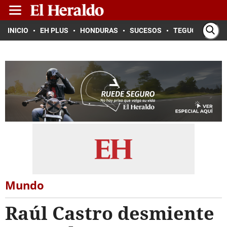
INICIO
EH PLUS
HONDURAS
SUCESOS
TEGUCIGALPA
Mundo
Raúl Castro desmiente