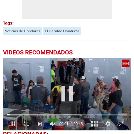
Tags:
Noticias de Honduras
El Heraldo Honduras
VIDEOS RECOMENDADOS
0
RELACIONADAS: