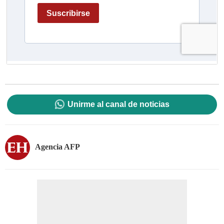
Unirme al canal de noticias
Agencia AFP