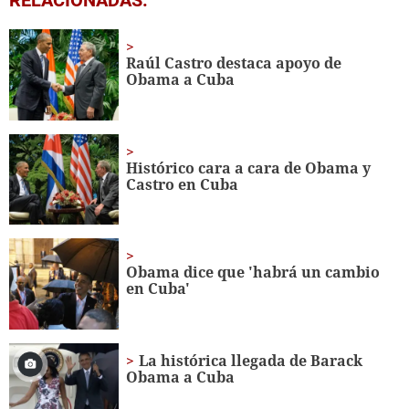
seconds
of
45
seconds
Raúl Castro destaca apoyo de
Obama a Cuba
Histórico cara a cara de Obama y
Castro en Cuba
Obama dice que 'habrá un cambio
en Cuba'
La histórica llegada de Barack
Obama a Cuba