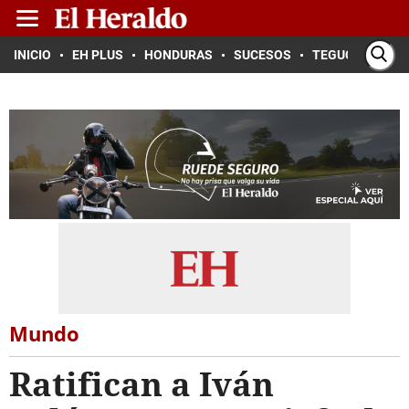
INICIO
EH PLUS
HONDURAS
SUCESOS
TEGUCIGALPA
Mundo
Ratifican a Iván