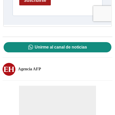
Unirme al canal de noticias
Agencia AFP