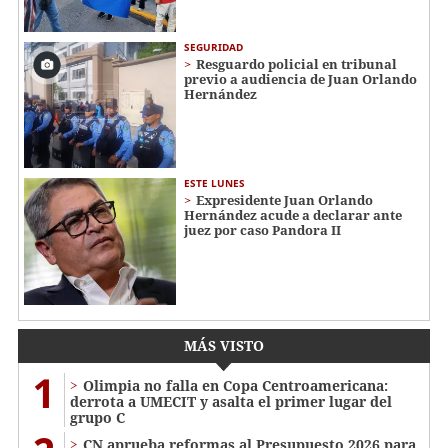
SEGURIDAD
Resguardo policial en tribunal
previo a audiencia de Juan Orlando
Hernández
ESTE LUNES
Expresidente Juan Orlando
Hernández acude a declarar ante
juez por caso Pandora II
MÁS VISTO
1
Olimpia no falla en Copa Centroamericana:
derrota a UMECIT y asalta el primer lugar del
grupo C
CN aprueba reformas al Presupuesto 2026 para