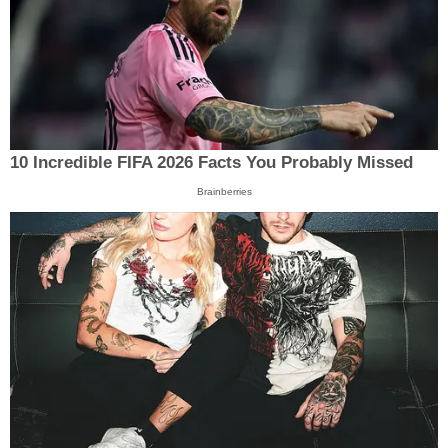
10 Incredible FIFA 2026 Facts You Probably Missed
Brainberries