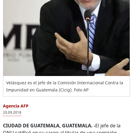
Velásquez es el jefe de la Comisión Internacional Contra la
Impunidad en Guatemala (Cicig). Foto AP
Agencia AFP
20.09.2018
CIUDAD DE GUATEMALA, GUATEMALA. -
El jefe de la
ONU ratificó en su cargo al titular de una comisión