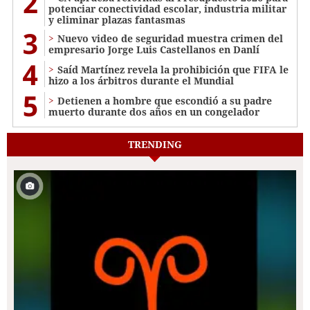
2
potenciar conectividad escolar, industria militar
y eliminar plazas fantasmas
3
Nuevo video de seguridad muestra crimen del
empresario Jorge Luis Castellanos en Danlí
4
Saíd Martínez revela la prohibición que FIFA le
hizo a los árbitros durante el Mundial
5
Detienen a hombre que escondió a su padre
muerto durante dos años en un congelador
TRENDING