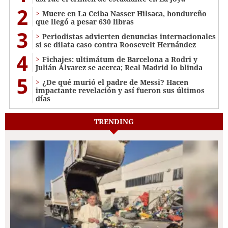
2
Muere en La Ceiba Nasser Hilsaca, hondureño
que llegó a pesar 630 libras
3
Periodistas advierten denuncias internacionales
si se dilata caso contra Roosevelt Hernández
4
Fichajes: ultimátum de Barcelona a Rodri y
Julián Álvarez se acerca; Real Madrid lo blinda
5
¿De qué murió el padre de Messi? Hacen
impactante revelación y así fueron sus últimos
días
TRENDING