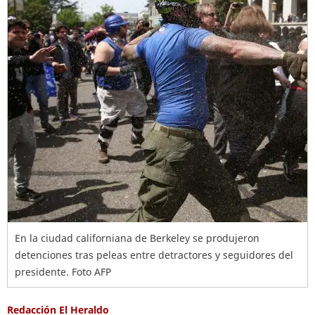
En la ciudad californiana de Berkeley se produjeron
detenciones tras peleas entre detractores y seguidores del
presidente. Foto AFP
Redacción El Heraldo