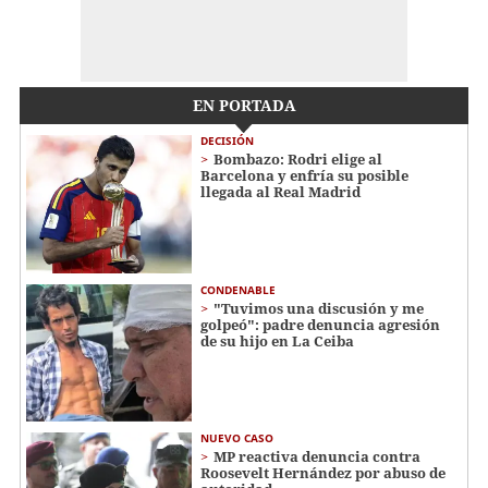
EN PORTADA
DECISIÓN
Bombazo: Rodri elige al
Barcelona y enfría su posible
llegada al Real Madrid
CONDENABLE
"Tuvimos una discusión y me
golpeó": padre denuncia agresión
de su hijo en La Ceiba
NUEVO CASO
MP reactiva denuncia contra
Roosevelt Hernández por abuso de