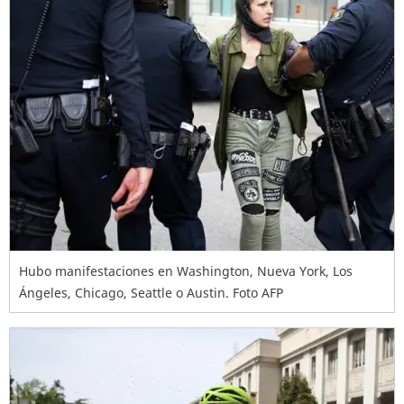
Hubo manifestaciones en Washington, Nueva York, Los
Ángeles, Chicago, Seattle o Austin. Foto AFP