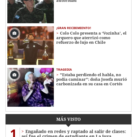
autoridad
¡GRAN RECIBIMIENTO!
Colo Colo presenta a ‘Vozinha’, el
arquero que aterrizó como
refuerzo de lujo en Chile
TRAGEDIA
"Estaba perdiendo el habla, no
podía caminar": doña Josefa murió
carbonizada en su casa en Cortés
MÁS VISTO
1
Engañado en redes y raptado al salir de clases:
así fue el crimen de estudiante en La Joya