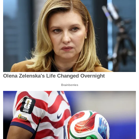
Olena Zelenska's Life Changed Overnight
Brainberries