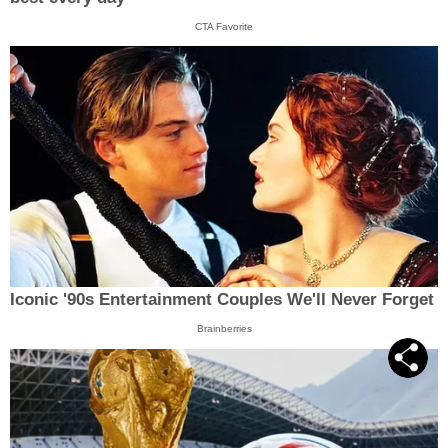
CTA Favorite
Iconic '90s Entertainment Couples We'll Never Forget
Brainberries