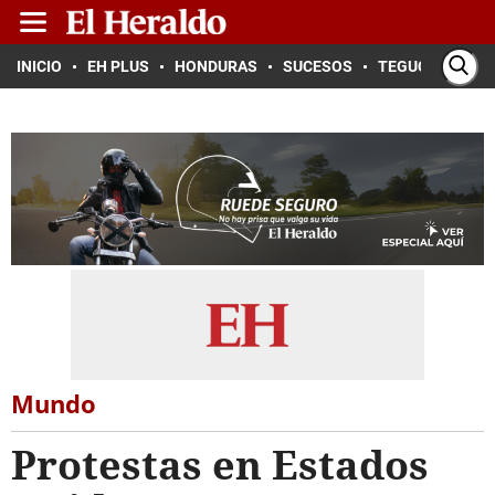
INICIO
EH PLUS
HONDURAS
SUCESOS
TEGUCIGALPA
Mundo
Protestas en Estados