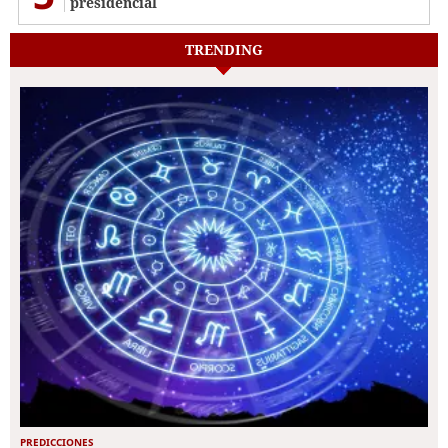
presidencial
TRENDING
PREDICCIONES