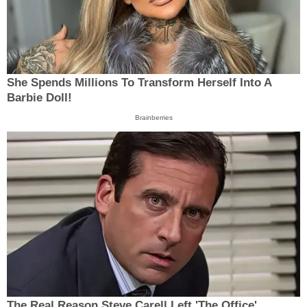
She Spends Millions To Transform Herself Into A
Barbie Doll!
Brainberries
The Real Reason Steve Carell Left 'The Office'