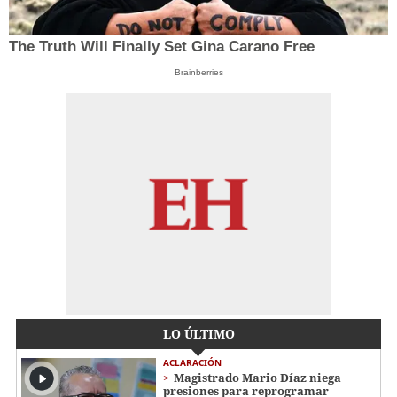
The Truth Will Finally Set Gina Carano Free
Brainberries
LO ÚLTIMO
ACLARACIÓN
Magistrado Mario Díaz niega
presiones para reprogramar