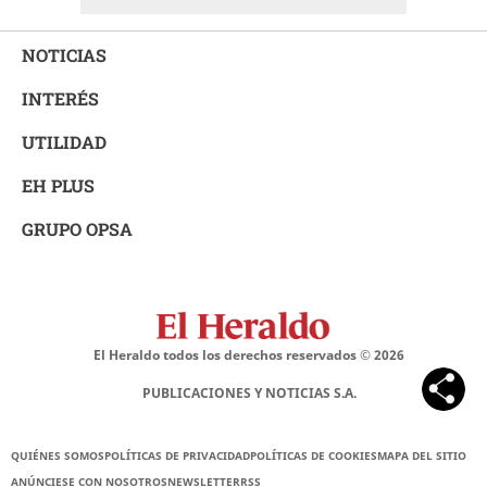
NOTICIAS
INTERÉS
UTILIDAD
EH PLUS
GRUPO OPSA
El Heraldo todos los derechos reservados ©
2026
PUBLICACIONES Y NOTICIAS S.A.
QUIÉNES SOMOS
POLÍTICAS DE PRIVACIDAD
POLÍTICAS DE COOKIES
MAPA DEL SITIO
ANÚNCIESE CON NOSOTROS
NEWSLETTER
RSS