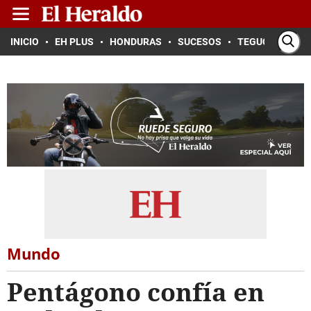
INICIO
EH PLUS
HONDURAS
SUCESOS
TEGUCIGALPA
Mundo
Pentágono confía en