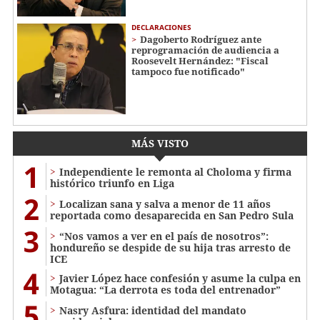
DECLARACIONES
Dagoberto Rodríguez ante
reprogramación de audiencia a
Roosevelt Hernández: "Fiscal
tampoco fue notificado"
MÁS VISTO
1
Independiente le remonta al Choloma y firma
histórico triunfo en Liga
2
Localizan sana y salva a menor de 11 años
reportada como desaparecida en San Pedro Sula
3
“Nos vamos a ver en el país de nosotros”:
hondureño se despide de su hija tras arresto de
ICE
4
Javier López hace confesión y asume la culpa en
Motagua: “La derrota es toda del entrenador”
5
Nasry Asfura: identidad del mandato