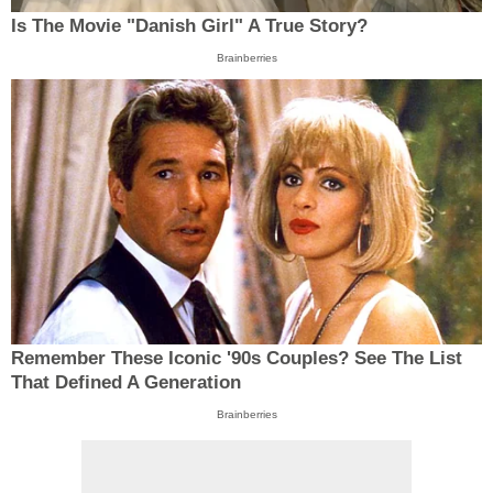
Is The Movie "Danish Girl" A True Story?
Brainberries
Remember These Iconic '90s Couples? See The List
That Defined A Generation
Brainberries