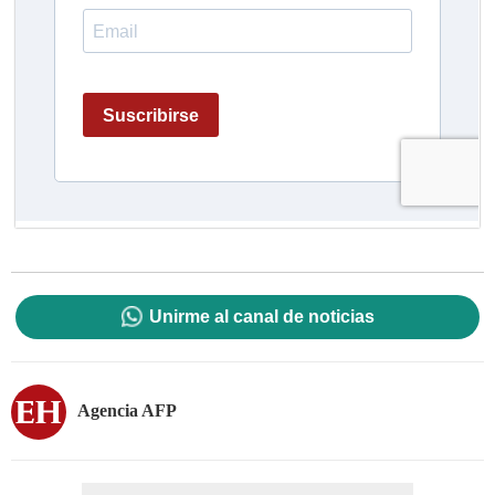
Unirme al canal de noticias
Agencia AFP