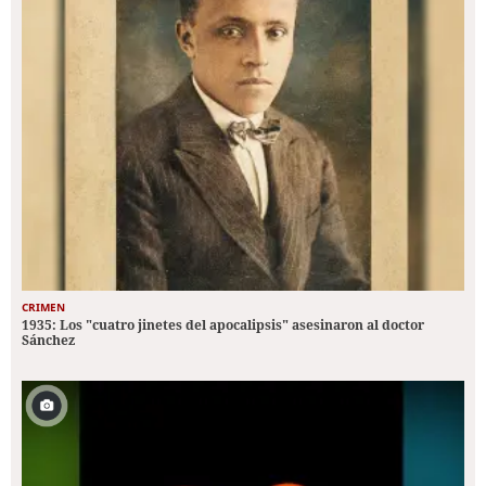
CRIMEN
1935: Los "cuatro jinetes del apocalipsis" asesinaron al doctor
Sánchez