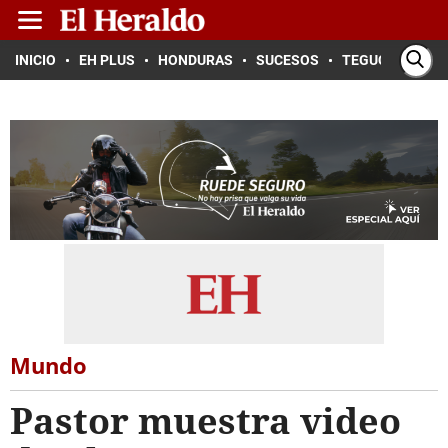
INICIO
EH PLUS
HONDURAS
SUCESOS
TEGUCIGALPA
Mundo
Pastor muestra video