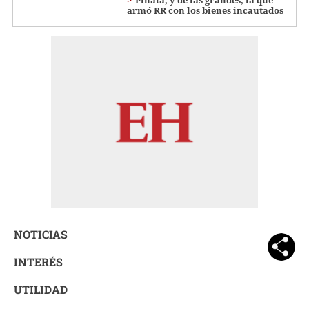
Piñata, y de las grandes, la que
armó RR con los bienes incautados
NOTICIAS
INTERÉS
UTILIDAD