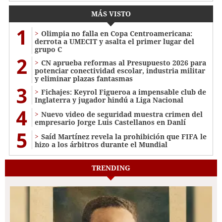
MÁS VISTO
1
Olimpia no falla en Copa Centroamericana:
derrota a UMECIT y asalta el primer lugar del
grupo C
2
CN aprueba reformas al Presupuesto 2026 para
potenciar conectividad escolar, industria militar
y eliminar plazas fantasmas
3
Fichajes: Keyrol Figueroa a impensable club de
Inglaterra y jugador hindú a Liga Nacional
4
Nuevo video de seguridad muestra crimen del
empresario Jorge Luis Castellanos en Danlí
5
Saíd Martínez revela la prohibición que FIFA le
hizo a los árbitros durante el Mundial
TRENDING