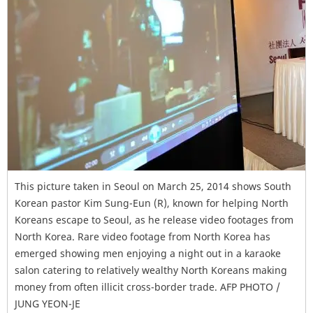
This picture taken in Seoul on March 25, 2014 shows South
Korean pastor Kim Sung-Eun (R), known for helping North
Koreans escape to Seoul, as he release video footages from
North Korea. Rare video footage from North Korea has
emerged showing men enjoying a night out in a karaoke
salon catering to relatively wealthy North Koreans making
money from often illicit cross-border trade. AFP PHOTO /
JUNG YEON-JE