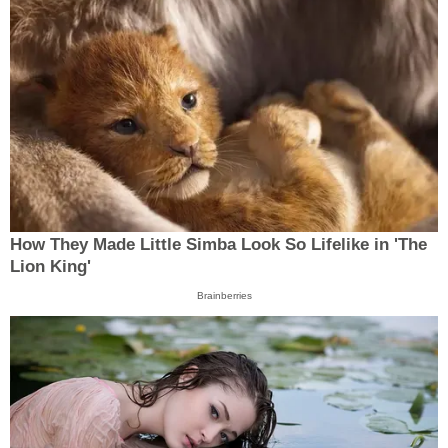
How They Made Little Simba Look So Lifelike in 'The
Lion King'
Brainberries