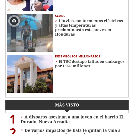
CLIMA
Lluvias con tormentas eléctricas
y altas temperaturas
predominarán este jueves en
Honduras
DESEMBOLSOS MILLONARIOS
El TSC destapó fallas en embargos
por L921 millones
MÁS VISTO
1
A disparos asesinan a una joven en el barrio El
Dorado, Nueva Arcadia
2
De varios impactos de bala le quitan la vida a