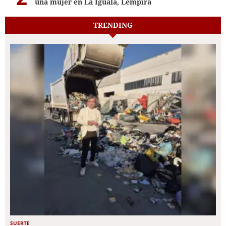
una mujer en La Iguala, Lempira
TRENDING
SUERTE