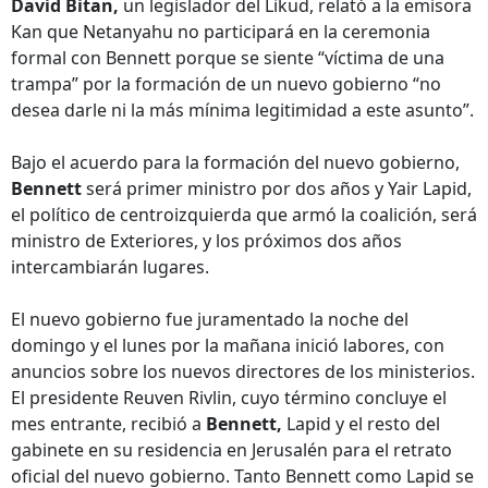
David Bitan,
un legislador del Likud, relató a la emisora
Kan que Netanyahu no participará en la ceremonia
formal con Bennett porque se siente “víctima de una
trampa” por la formación de un nuevo gobierno “no
desea darle ni la más mínima legitimidad a este asunto”.
Bajo el acuerdo para la formación del nuevo gobierno,
Bennett
será primer ministro por dos años y Yair Lapid,
el político de centroizquierda que armó la coalición, será
ministro de Exteriores, y los próximos dos años
intercambiarán lugares.
El nuevo gobierno fue juramentado la noche del
domingo y el lunes por la mañana inició labores, con
anuncios sobre los nuevos directores de los ministerios.
El presidente Reuven Rivlin, cuyo término concluye el
mes entrante, recibió a
Bennett,
Lapid y el resto del
gabinete en su residencia en Jerusalén para el retrato
oficial del nuevo gobierno. Tanto Bennett como Lapid se