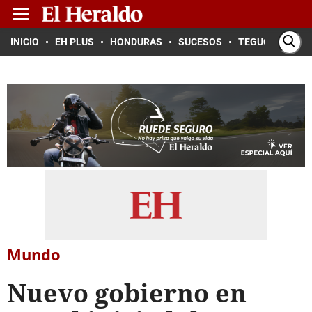
INICIO
EH PLUS
HONDURAS
SUCESOS
TEGUCIGALPA
Mundo
Nuevo gobierno en