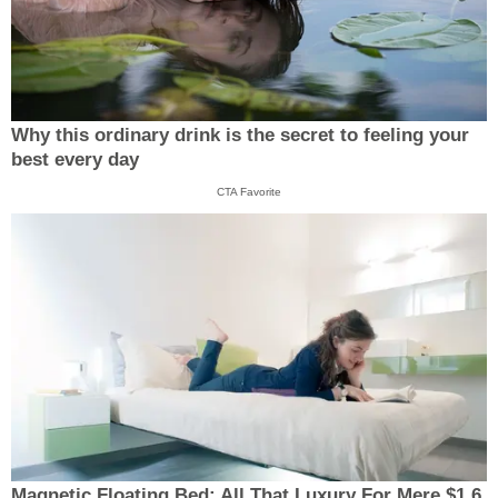
Why this ordinary drink is the secret to feeling your
best every day
CTA Favorite
Magnetic Floating Bed: All That Luxury For Mere $1.6