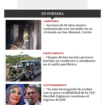
EN PORTADA
LAMENTABLE
Anciana de 96 años muere
carbonizada tras incendio en su
vivienda en San Manuel, Cortés
FUERTE IMPACTO
Choque de bus escolar provoca
heridas en conductor y estudiante
en el anillo periférico
CUESTIONAMIENTO
"Se está encargando de acabar
con la poca credibilidad de la CSJ":
Maribel Espinoza cuestiona el
regreso de JOH