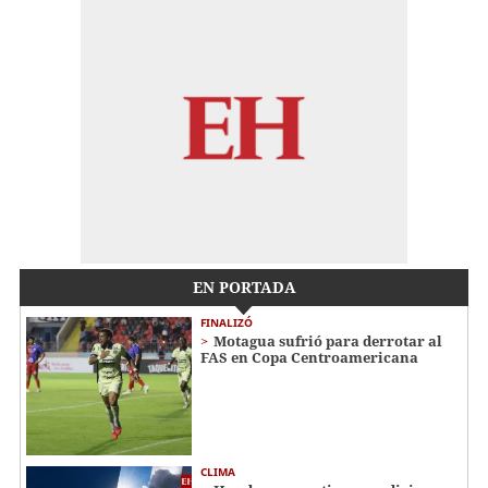
EN PORTADA
FINALIZÓ
Motagua sufrió para derrotar al
FAS en Copa Centroamericana
CLIMA