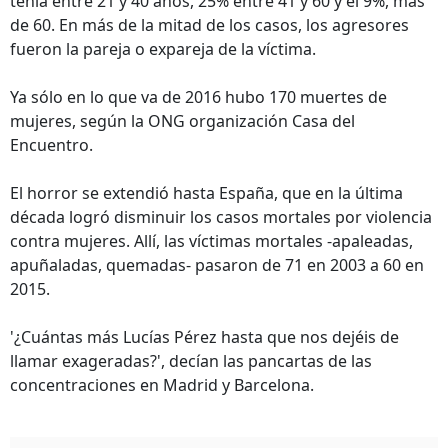
tenía entre 21 y 40 años, 25% entre 41 y 60 y el 9%, más
de 60. En más de la mitad de los casos, los agresores
fueron la pareja o expareja de la víctima.
Ya sólo en lo que va de 2016 hubo 170 muertes de
mujeres, según la ONG organización Casa del
Encuentro.
El horror se extendió hasta España, que en la última
década logró disminuir los casos mortales por violencia
contra mujeres. Allí, las víctimas mortales -apaleadas,
apuñaladas, quemadas- pasaron de 71 en 2003 a 60 en
2015.
'¿Cuántas más Lucías Pérez hasta que nos dejéis de
llamar exageradas?', decían las pancartas de las
concentraciones en Madrid y Barcelona.