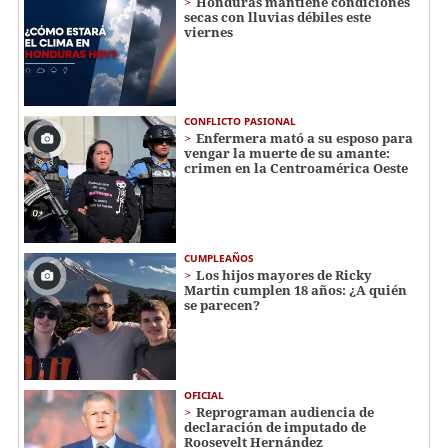
Honduras mantiene condiciones
secas con lluvias débiles este
viernes
CONFLICTO PASIONAL
Enfermera mató a su esposo para
vengar la muerte de su amante:
crimen en la Centroamérica Oeste
CUMPLEAÑOS
Los hijos mayores de Ricky
Martin cumplen 18 años: ¿A quién
se parecen?
OFICIAL
Reprograman audiencia de
declaración de imputado de
Roosevelt Hernández