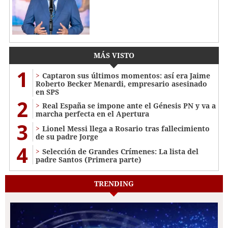
MÁS VISTO
1
Captaron sus últimos momentos: así era Jaime
Roberto Becker Menardi​​​, empresario asesinado
en SPS
2
Real España se impone ante el Génesis PN y va a
marcha perfecta en el Apertura
3
Lionel Messi llega a Rosario tras fallecimiento
de su padre Jorge
4
Selección de Grandes Crímenes: La lista del
padre Santos (Primera parte)
TRENDING