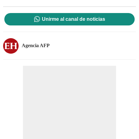
Unirme al canal de noticias
Agencia AFP