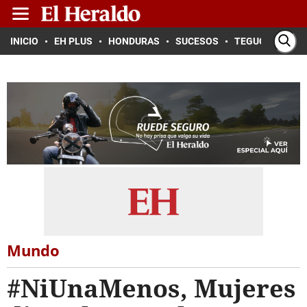
INICIO
EH PLUS
HONDURAS
SUCESOS
TEGUCIGALPA
Mundo
#NiUnaMenos, Mujeres