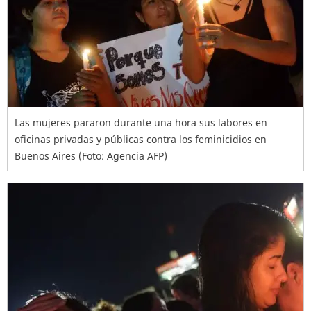
Las mujeres pararon durante una hora sus labores en
oficinas privadas y públicas contra los feminicidios en
Buenos Aires (Foto: Agencia AFP)