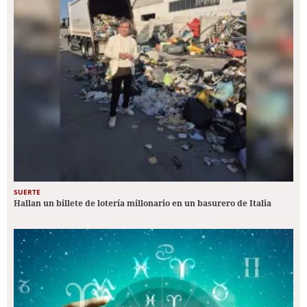
SUERTE
Hallan un billete de lotería millonario en un basurero de Italia