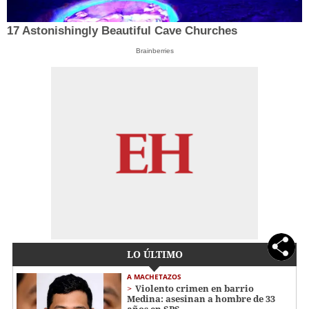
17 Astonishingly Beautiful Cave Churches
Brainberries
LO ÚLTIMO
A MACHETAZOS
Violento crimen en barrio
Medina: asesinan a hombre de 33
años en SPS