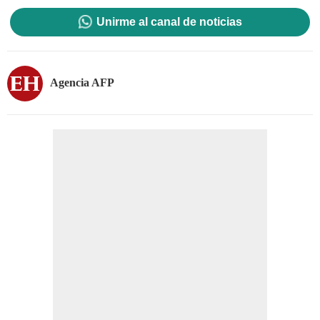
Unirme al canal de noticias
Agencia AFP