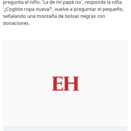
pregunta el niño. 'La de mi papá no', responde la niña.
'¿Cogiste ropa nueva?', vuelve a preguntar el pequeño,
señalando una montaña de bolsas negras con
donaciones.