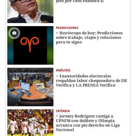
juez por caso Pandora II
PREDICCIONES
Horóscopo de hoy: Predicciones
sobre trabajo, viajes y relaciones
para tu signo
ANÁLISIS
Exautoridades electorales
respaldan labor chequeadora de EH
Verifica y LA PRENSA Verifica
CRÓNICA
Jeremy Rodríguez castiga a
UPNFM con doblete y Olimpia
arranca con pie derecho en Liga
Nacional