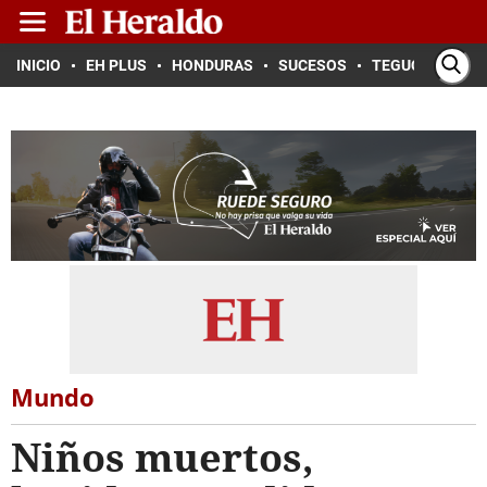
INICIO
EH PLUS
HONDURAS
SUCESOS
TEGUCIGALPA
Mundo
Niños muertos,