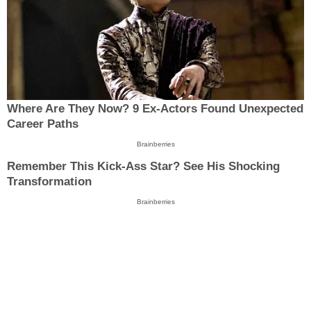
Where Are They Now? 9 Ex-Actors Found Unexpected
Career Paths
Brainberries
Remember This Kick-Ass Star? See His Shocking
Transformation
Brainberries