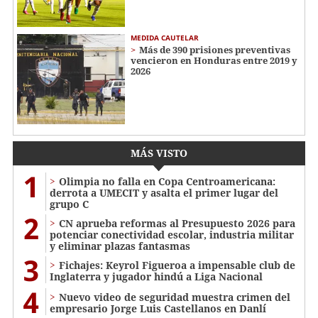
MEDIDA CAUTELAR
Más de 390 prisiones preventivas
vencieron en Honduras entre 2019 y
2026
MÁS VISTO
1
Olimpia no falla en Copa Centroamericana:
derrota a UMECIT y asalta el primer lugar del
grupo C
2
CN aprueba reformas al Presupuesto 2026 para
potenciar conectividad escolar, industria militar
y eliminar plazas fantasmas
3
Fichajes: Keyrol Figueroa a impensable club de
Inglaterra y jugador hindú a Liga Nacional
4
Nuevo video de seguridad muestra crimen del
empresario Jorge Luis Castellanos en Danlí