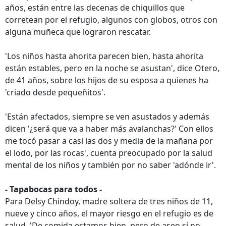
años, están entre las decenas de chiquillos que
corretean por el refugio, algunos con globos, otros con
alguna muñeca que lograron rescatar.
'Los niños hasta ahorita parecen bien, hasta ahorita
están estables, pero en la noche se asustan', dice Otero,
de 41 años, sobre los hijos de su esposa a quienes ha
'criado desde pequeñitos'.
'Están afectados, siempre se ven asustados y además
dicen '¿será que va a haber más avalanchas?' Con ellos
me tocó pasar a casi las dos y media de la mañana por
el lodo, por las rocas', cuenta preocupado por la salud
mental de los niños y también por no saber 'adónde ir'.
- Tapabocas para todos -
Para Delsy Chindoy, madre soltera de tres niños de 11,
nueve y cinco años, el mayor riesgo en el refugio es de
salud. 'De comida estamos bien, pero de aseo sí no