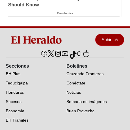
Should Know
Brainberries
Subir
Secciones
Boletines
EH Plus
Cruzando Fronteras
Tegucigalpa
Conéctate
Honduras
Noticias
Sucesos
Semana en imágenes
Economía
Buen Provecho
EH Trámites
Opinión