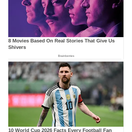
8 Movies Based On Real Stories That Give Us
Shivers
Brainberries
10 World Cup 2026 Facts Every Football Fan