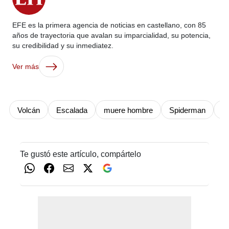
EFE es la primera agencia de noticias en castellano, con 85
años de trayectoria que avalan su imparcialidad, su potencia,
su credibilidad y su inmediatez.
Ver más
Volcán
Escalada
muere hombre
Spiderman
Y
Te gustó este artículo, compártelo