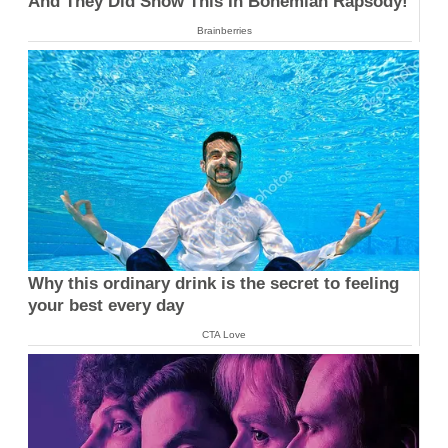
And They Did Show This In Bohemian Rapsody!
Brainberries
Why this ordinary drink is the secret to feeling
your best every day
CTA Love