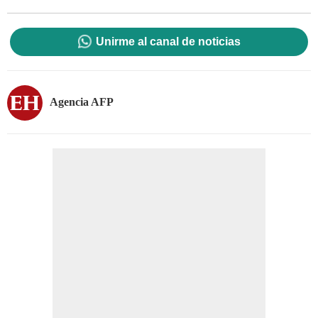
Unirme al canal de noticias
Agencia AFP