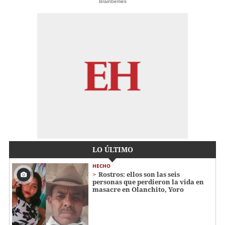
Brainberries
LO ÚLTIMO
HECHO
Rostros: ellos son las seis
personas que perdieron la vida en
masacre en Olanchito, Yoro