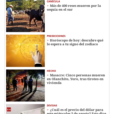
CANÍCULA
Más de 400 reses mueren por la
sequía en el sur
PREDICCIONES
Horóscopo de hoy: descubre qué
le espera a tu signo del zodiaco
HECHO
Masacre: Cinco personas mueren
en Olanchito, Yoro, tras tiroteo en
vivienda
DIVISAS
¿Cuál es el precio del dólar para
este miércoles 5 de agosto? Esto dice