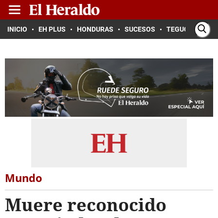
INICIO
EH PLUS
HONDURAS
SUCESOS
TEGUCIGALPA
Mundo
Muere reconocido