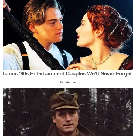
Iconic '90s Entertainment Couples We'll Never Forget
Brainberries