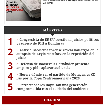
el BCH
MÁS VISTO
1
Congresista de EE UU cuestiona juicios políticos
y regreso de JOH a Honduras
2
Asfixia: Medicina forense revela hallazgos en la
autopsia de Keyla Martínez en la repetición del
juicio
3
Defensa de Roosevelt Hernández presenta
amparo y pide aplazar audiencia
4
Hora y dónde ver el partido de Motagua vs CD
Fas por la Copa Centroamericana 2026
5
Patrocinadores impulsan una generación
comprometida con el cuidado del ambiente
TRENDING