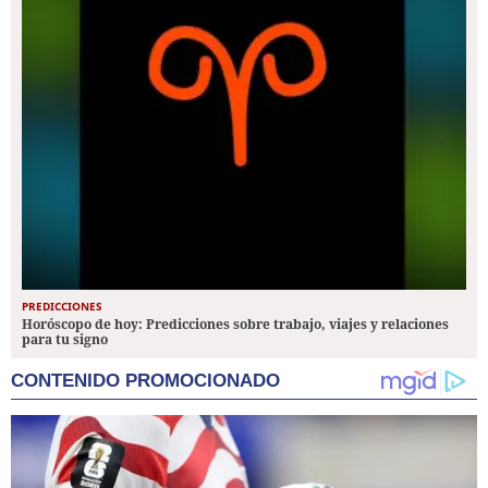
PREDICCIONES
Horóscopo de hoy: Predicciones sobre trabajo, viajes y relaciones
para tu signo
CONTENIDO PROMOCIONADO