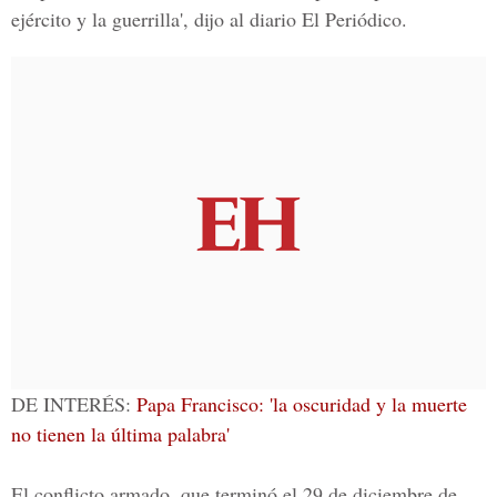
ejército y la guerrilla', dijo al diario El Periódico.
DE INTERÉS:
Papa Francisco: 'la oscuridad y la muerte
no tienen la última palabra'
El conflicto armado, que terminó el 29 de diciembre de